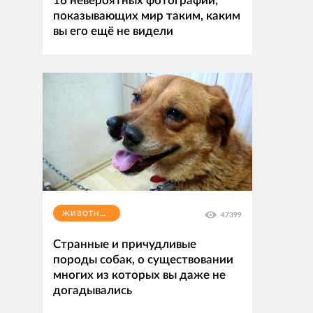
16 невероятных фотографий,
показывающих мир таким, каким
вы его ещё не видели
ЖИВОТНЫЕ
47399
Странные и причудливые
породы собак, о существовании
многих из которых вы даже не
догадывались