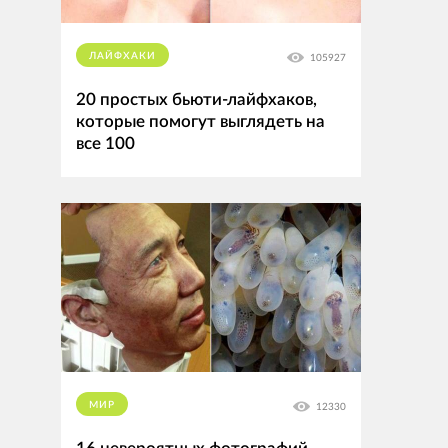
ЛАЙФХАКИ
105927
20 простых бьюти-лайфхаков,
которые помогут выглядеть на
все 100
МИР
12330