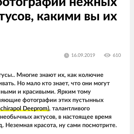
фотографии нежных
тусов, какими вы их
16.09.2019
610
усы.. Многие знают их, как колючие
вать. Но мало кто знает, что они могут
чными и красивыми. Ярким тому
тляющие фотографии этих пустынных
hirapol Deeprom)
, талантливого
необычных актусов, в настоящее время
. Неземная красота, ну сами посмотрите.