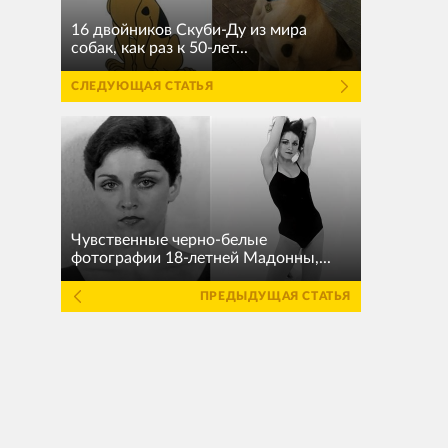
16 двойников Скуби-Ду из мира
собак, как раз к 50-лет...
СЛЕДУЮЩАЯ СТАТЬЯ
Чувственные черно-белые
фотографии 18-летней Мадонны,...
ПРЕДЫДУЩАЯ СТАТЬЯ