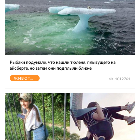
Рыбаки подумали, что нашли тюленя, плывущего на
айсберге, но затем они подплыли ближе
ЖИВОТНЫЕ
1012761