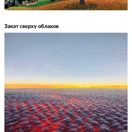
Закат сверху облаков