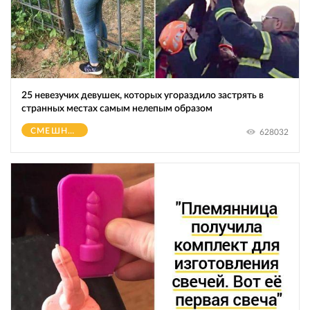
25 невезучих девушек, которых угораздило застрять в
странных местах самым нелепым образом
СМЕШНОЕ
628032