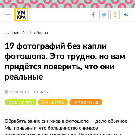
Основная
навигация
Главная
Подборка
Строка
навигации
19 фотографий без капли
фотошопа. Это трудно, но вам
придётся поверить, что они
реальные
15.10.2019
4637
ПОДБОРКА
СМЕШНОЕ
ЖИВОТНЫЕ
Обрабатывание снимков в фотошопе — дело обычное.
Мы привыкли, что большинство снимков
подвергаются редактированию. Поэтому, когда мы