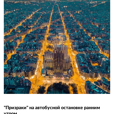
"Призраки" на автобусной остановке ранним
утром