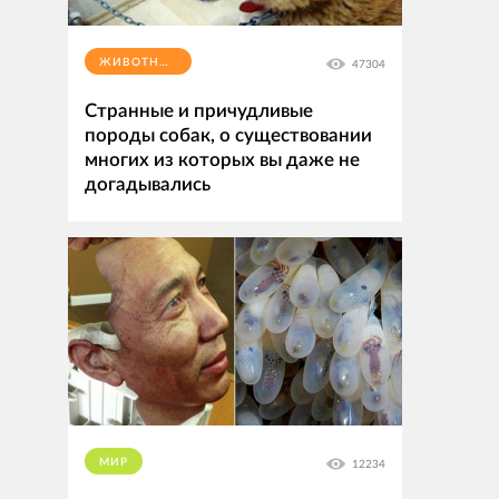
ЖИВОТНЫЕ
47304
Странные и причудливые
породы собак, о существовании
многих из которых вы даже не
догадывались
МИР
12234