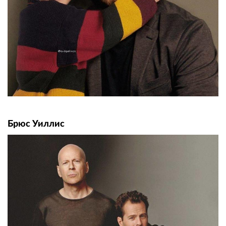
Брюс Уиллис