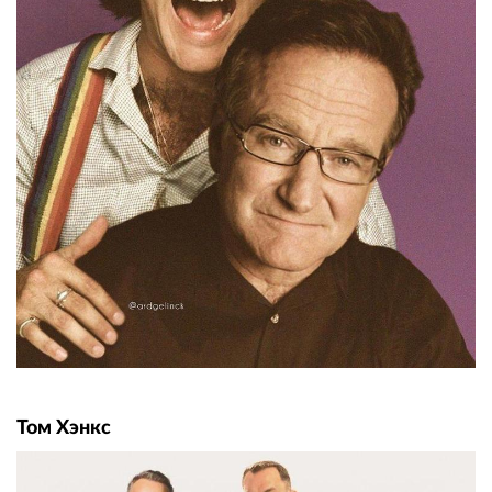
Том Хэнкс