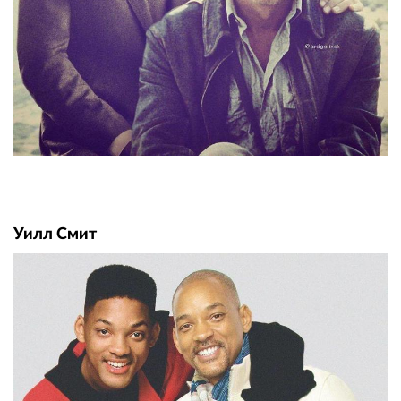
Уилл Смит