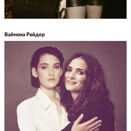
Вайнона Райдер