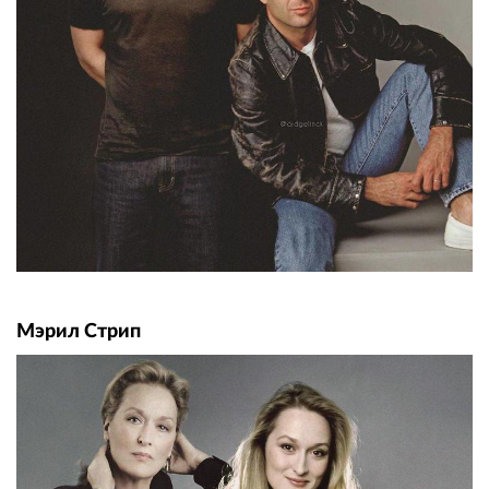
Мэрил Стрип