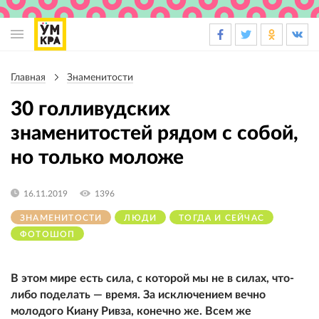
Основная
навигация
Главная
Знаменитости
Строка
навигации
30 голливудских
знаменитостей рядом с собой,
но только моложе
16.11.2019
1396
ЗНАМЕНИТОСТИ
ЛЮДИ
ТОГДА И СЕЙЧАС
ФОТОШОП
В этом мире есть сила, с которой мы не в силах, что-
либо поделать — время. За исключением вечно
молодого Киану Ривза, конечно же. Всем же