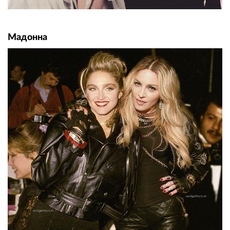
Мадонна