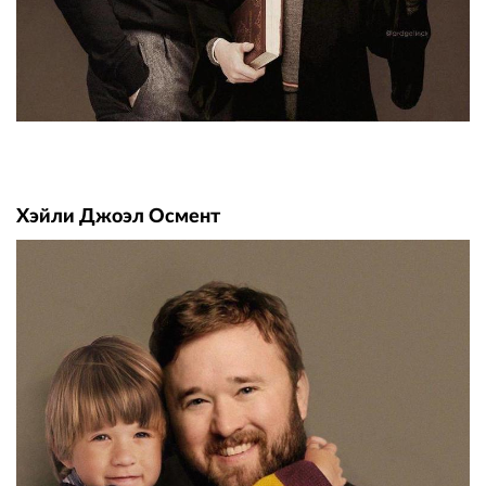
Хэйли Джоэл Осмент