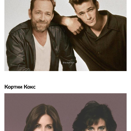
Кортни Кокс