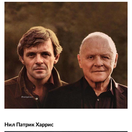
Нил Патрик Харрис