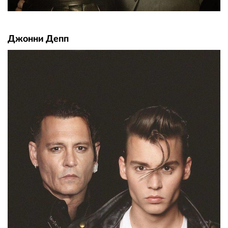
Джонни Депп