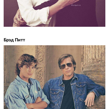
Брэд Питт