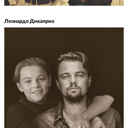
Леонардо Дикаприо