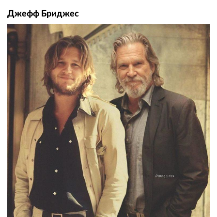
Джефф Бриджес