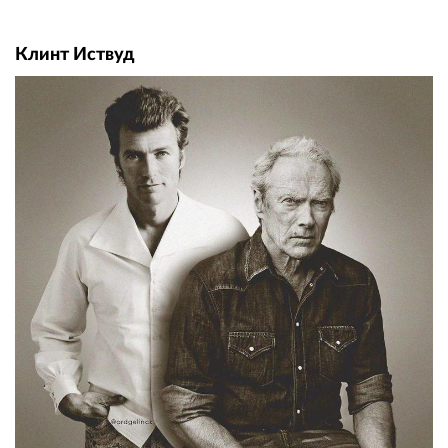
Клинт Иствуд