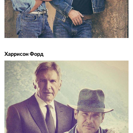
Харрисон Форд