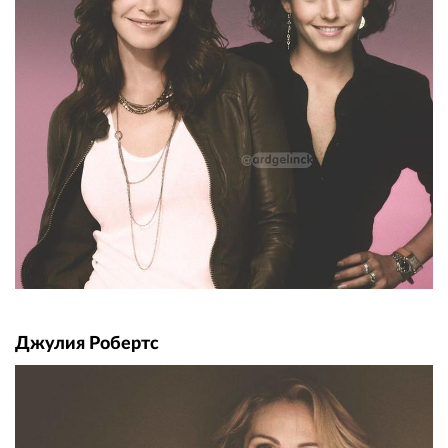
Джулия Робертс