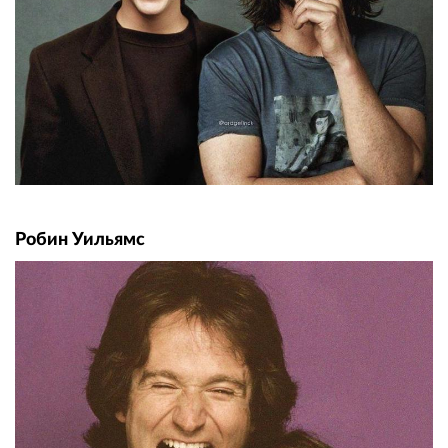
Робин Уильямс