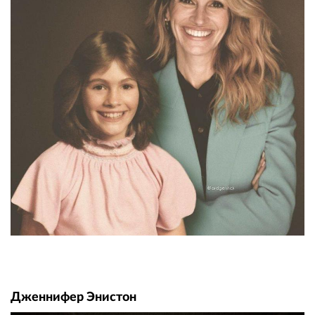
Дженнифер Энистон