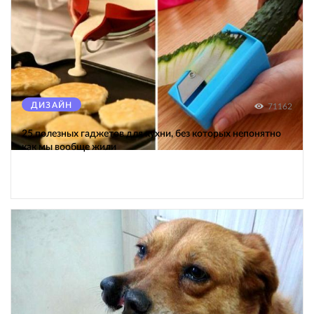
ДИЗАЙН
71162
25 полезных гаджетов для кухни, без которых непонятно
как мы вообще жили