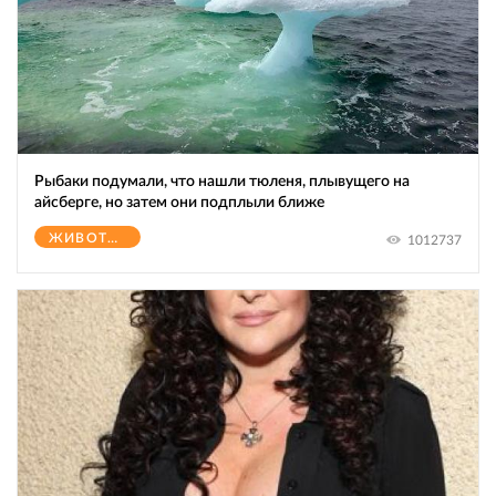
Рыбаки подумали, что нашли тюленя, плывущего на
айсберге, но затем они подплыли ближе
ЖИВОТНЫЕ
1012737