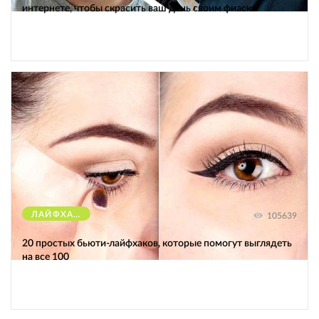
интернете, чтобы скрасить ваш день своим фиаско
ЛАЙФХАКИ
105639
20 простых бьюти-лайфхаков, которые помогут выглядеть
на все 100