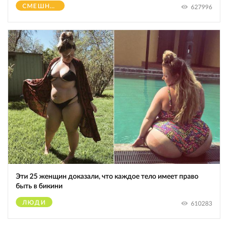
СМЕШНОЕ
627996
Эти 25 женщин доказали, что каждое тело имеет право
быть в бикини
ЛЮДИ
610283