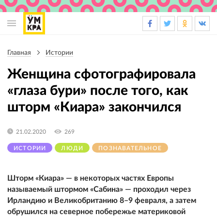
Основная
навигация
Главная
Истории
Строка
навигации
Женщина сфотографировала
«глаза бури» после того, как
шторм «Киара» закончился
21.02.2020
269
ИСТОРИИ
ЛЮДИ
ПОЗНАВАТЕЛЬНОЕ
Шторм «Киара» — в некоторых частях Европы
называемый штормом «Сабина» — проходил через
Ирландию и Великобританию 8–9 февраля, а затем
обрушился на северное побережье материковой