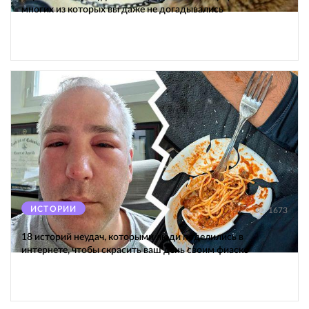
многих из которых вы даже не догадывались
ИСТОРИИ
1673
18 историй неудач, которыми люди поделились в
интернете, чтобы скрасить ваш день своим фиаско