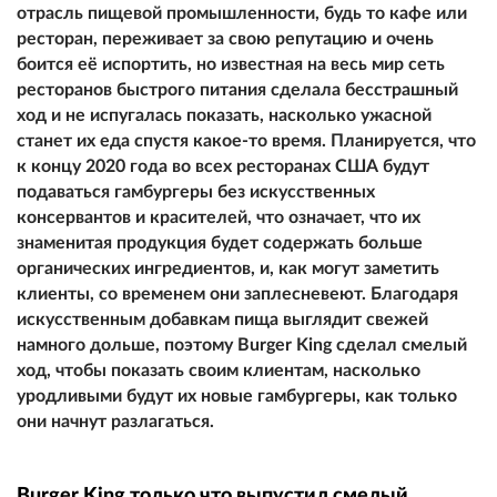
отрасль пищевой промышленности, будь то кафе или
ресторан, переживает за свою репутацию и очень
боится её испортить, но известная на весь мир сеть
ресторанов быстрого питания сделала бесстрашный
ход и не испугалась показать, насколько ужасной
станет их еда спустя какое-то время. Планируется, что
к концу 2020 года во всех ресторанах США будут
подаваться гамбургеры без искусственных
консервантов и красителей, что означает, что их
знаменитая продукция будет содержать больше
органических ингредиентов, и, как могут заметить
клиенты, со временем они заплесневеют. Благодаря
искусственным добавкам пища выглядит свежей
намного дольше, поэтому Burger King сделал смелый
ход, чтобы показать своим клиентам, насколько
уродливыми будут их новые гамбургеры, как только
они начнут разлагаться.
Burger King только что выпустил смелый