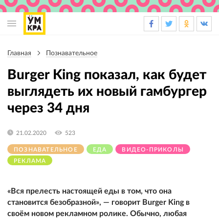
Основная
навигация
Главная
Познавательное
Строка
навигации
Burger King показал, как будет
выглядеть их новый гамбургер
через 34 дня
21.02.2020
523
ПОЗНАВАТЕЛЬНОЕ
ЕДА
ВИДЕО-ПРИКОЛЫ
РЕКЛАМА
«Вся прелесть настоящей еды в том, что она
становится безобразной», — говорит Burger King в
своём новом рекламном ролике. Обычно, любая