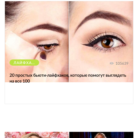
ЛАЙФХАКИ
105639
20 простых бьюти-лайфхаков, которые помогут выглядеть
на все 100