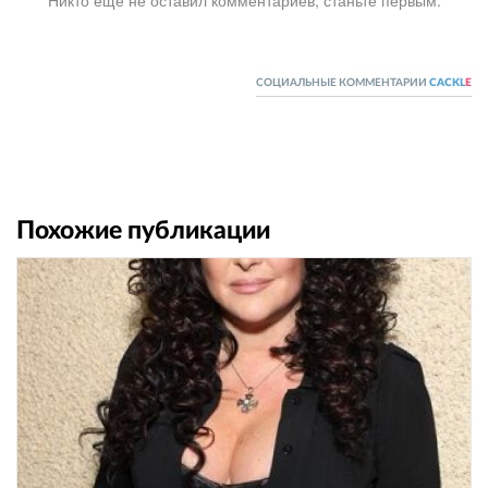
Никто ещё не оставил комментариев, станьте первым.
СОЦИАЛЬНЫЕ КОММЕНТАРИИ
CACKL
E
Похожие публикации