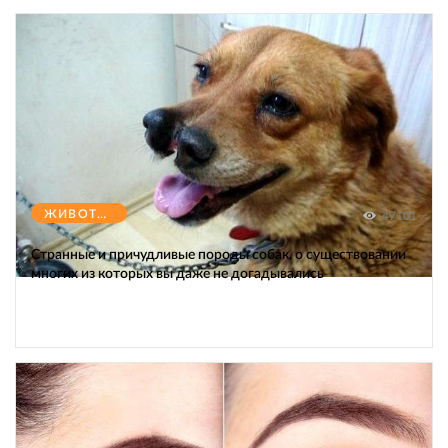
ЖИВОТНЫЕ
47101
Странные и причудливые породы собак, о существовании
многих из которых вы даже не догадывались