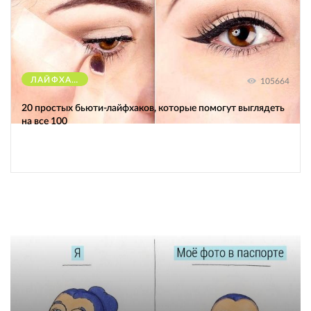
ЛАЙФХАКИ
105664
20 простых бьюти-лайфхаков, которые помогут выглядеть
на все 100