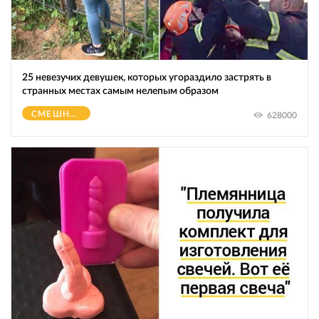
25 невезучих девушек, которых угораздило застрять в
странных местах самым нелепым образом
СМЕШНОЕ
628000