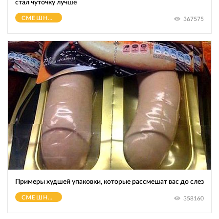
стал чуточку лучше
СМЕШНОЕ
367575
Примеры худшей упаковки, которые рассмешат вас до слез
СМЕШНОЕ
358160