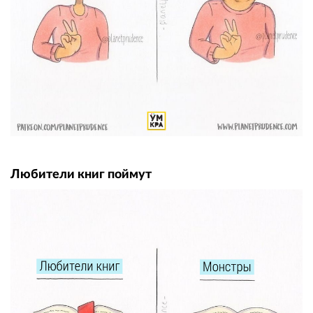
Любители книг поймут