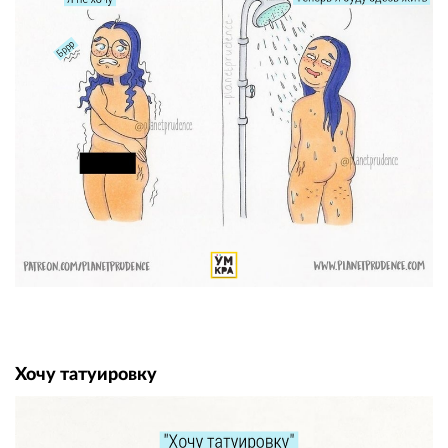
Хочу татуировку