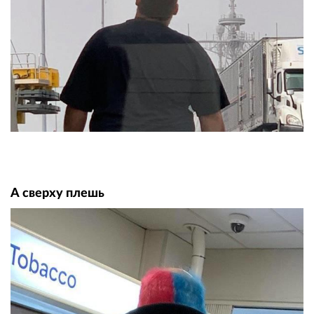
А сверху плешь