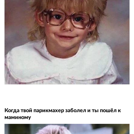
Когда твой парикмахер заболел и ты пошёл к
маминому