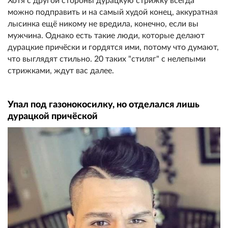
Хотя с другой стороны дурацкую стрижку всегда
можно подправить и на самый худой конец, аккуратная
лысинка ещё никому не вредила, конечно, если вы
мужчина. Однако есть такие люди, которые делают
дурацкие причёски и гордятся ими, потому что думают,
что выглядят стильно. 20 таких "стиляг" с нелепыми
стрижками, ждут вас далее.
Упал под газонокосилку, но отделался лишь
дурацкой причёской