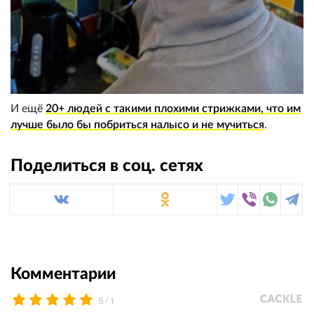
И ещё
20+ людей с такими плохими стрижками, что им
лучше было бы побриться налысо и не мучиться
.
Поделиться в соц. сетях
Комментарии
/
5
1