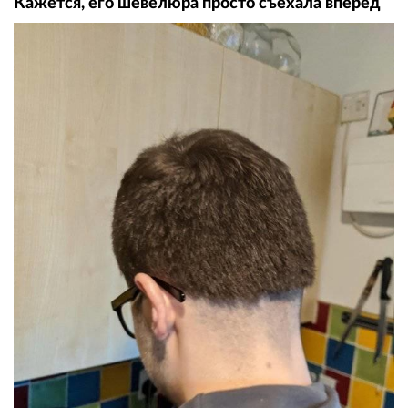
Кажется, его шевелюра просто съехала вперёд