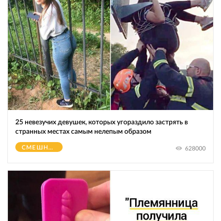
25 невезучих девушек, которых угораздило застрять в
странных местах самым нелепым образом
СМЕШНОЕ
628000