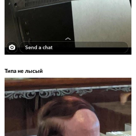
Типа не лысый