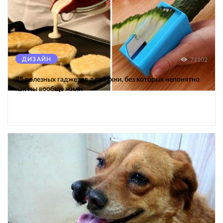
ДИЗАЙН
71102
25 полезных гаджетов для кухни, без которых непонятно
как мы вообще жили