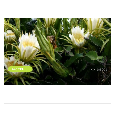
РАСТЕНИЯ
108001
10 самых редких растений Земли