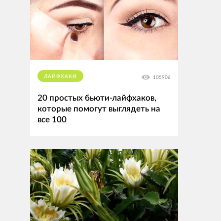
ЛАЙФХАКИ
105906
20 простых бьюти-лайфхаков,
которые помогут выглядеть на
все 100