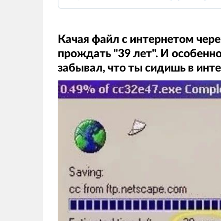
Качая файл с интернетом чер
прождать "39 лет". И особенно
забывал, что ты сидишь в инт