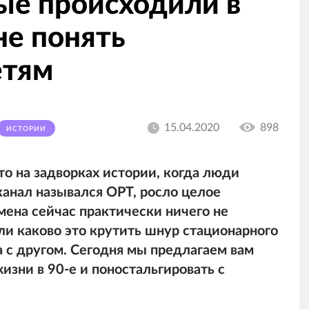
ые происходили в
не понять
етям
15.04.2020
898
ИСТОРИИ
то на задворках истории, когда люди
канал назывался ОРТ, росло целое
мена сейчас практически ничего не
ли каково это крутить шнур стационарного
а с другом. Сегодня мы предлагаем вам
изни в 90-е и поностальгировать с