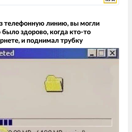
ез телефонную линию, вы могли
 было здорово, когда кто-то
ернете, и поднимал трубку