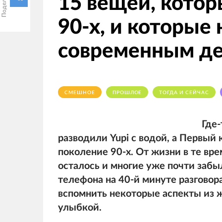
15 вещей, котор
90-х, и которые 
современным д
СМЕШНОЕ
ПРОШЛОЕ
ТОГДА И СЕЙЧАС
Где-
разводили Yupi с водой, а Первый 
поколение 90-х. От жизни в те вре
осталось и многие уже почти забы
телефона на 40-й минуте разговор
вспомнить некоторые аспекты из ж
улыбкой.