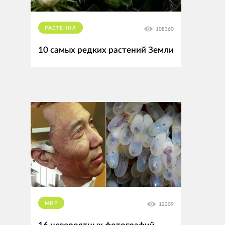
РАСТЕНИЯ
108360
10 самых редких растений Земли
МИР
12309