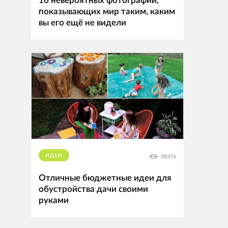
16 невероятных фотографий,
показывающих мир таким, каким
вы его ещё не видели
ИДЕИ
38376
Отличные бюджетные идеи для
обустройства дачи своими
руками