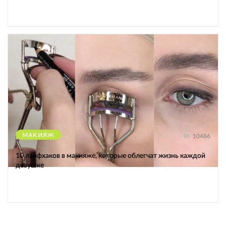
МАКИЯЖ
10486
10 лайфхаков в макияже, которые облегчат жизнь каждой
девушке