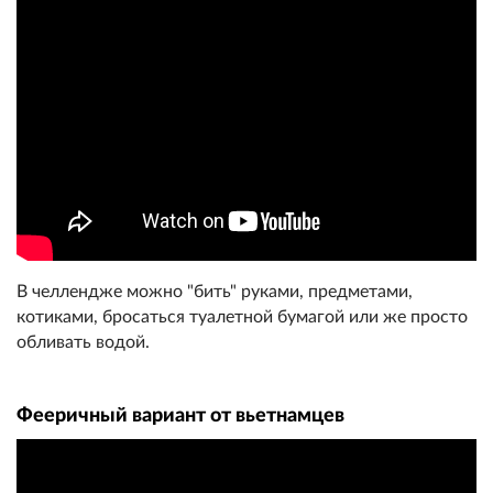
В челлендже можно "бить" руками, предметами,
котиками, бросаться туалетной бумагой или же просто
обливать водой.
Фееричный вариант от вьетнамцев