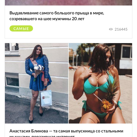
Выдавливание самого большого прыща в мире,
созревавшего на шее мужчины 20 лет
САМЫЕ
216445
Анастасия Блинова — та самая выпускница со стальными
мышцами, поразившая интернет