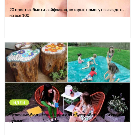
20 простых бьюти-лайфхаков, которые помогут выглядеть
на все 100
ИДЕИ
38471
Отличные бюджетные идеи для обустройства дачи своими
руками