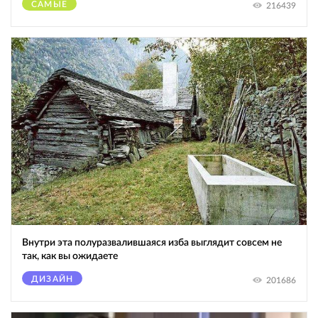
САМЫЕ
216439
Внутри эта полуразвалившаяся изба выглядит совсем не
так, как вы ожидаете
ДИЗАЙН
201686