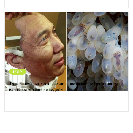
МИР
12399
16 невероятных фотографий, показывающих мир таким,
каким вы его ещё не видели