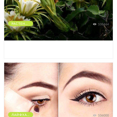
РАСТЕНИЯ
108464
10 самых редких растений Земли
ЛАЙФХАКИ
106000