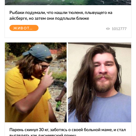
Рыбаки подумали, что нашли тюленя, плывущего на
айсберге, но затем они подплыли ближе
ЖИВОТНЫЕ
1012777
Парень скинул 30 кг, заботясь о своей больной маме, и стал
выглядеть как диснеевский принц