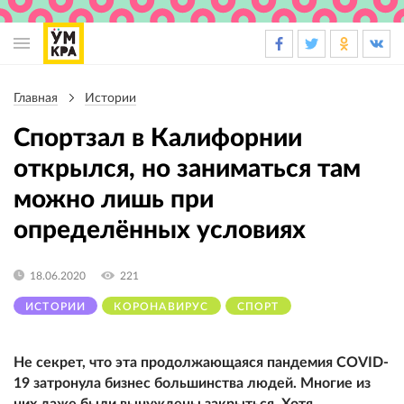
Основная
навигация
Главная
Истории
Строка
навигации
Спортзал в Калифорнии
открылся, но заниматься там
можно лишь при
определённых условиях
18.06.2020
221
ИСТОРИИ
КОРОНАВИРУС
СПОРТ
Не секрет, что эта продолжающаяся пандемия COVID-
19 затронула бизнес большинства людей. Многие из
них даже были вынуждены закрыться. Хотя