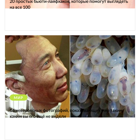
20 простых бьюти-лайфхаков, которые помогут выглядеть
на все 100
МИР
12498
16 невероятных фотографий, показывающих мир таким,
каким вы его ещё не видели