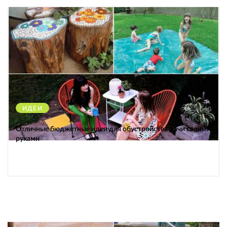
ИДЕИ
38560
Отличные бюджетные идеи для обустройства дачи своими
руками