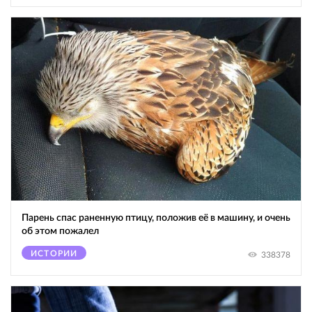
Парень спас раненную птицу, положив её в машину, и очень
об этом пожалел
ИСТОРИИ
338378