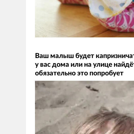
Ваш малыш будет капризничать
у вас дома или на улице найдё
обязательно это попробует