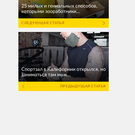
25 милых и гениальных способов,
которыми зооработники...
СЛЕДУЮЩАЯ СТАТЬЯ
Спортзал в Калифорнии открылся, но
заниматься там мож...
ПРЕДЫДУЩАЯ СТАТЬЯ