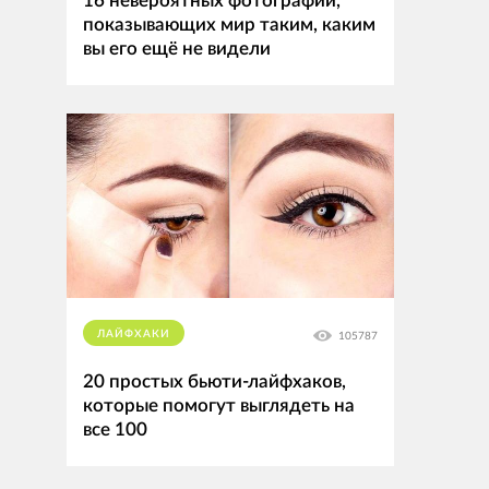
16 невероятных фотографий,
показывающих мир таким, каким
вы его ещё не видели
ЛАЙФХАКИ
105787
20 простых бьюти-лайфхаков,
которые помогут выглядеть на
все 100