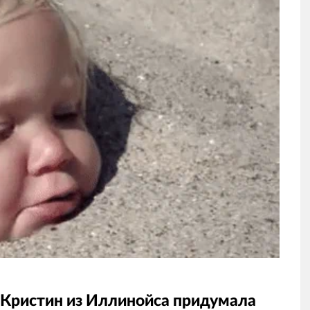
 Кристин из Иллинойса придумала