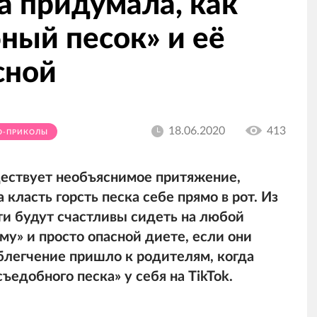
а придумала, как
ный песок» и её
сной
18.06.2020
413
О-ПРИКОЛЫ
ествует необъяснимое притяжение,
 класть горсть песка себе прямо в рот. Из
ти будут счастливы сидеть на любой
му» и просто опасной диете, если они
облегчение пришло к родителям, когда
ъедобного песка» у себя на TikTok.