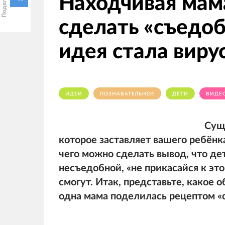
Находчивая мам
сделать «съедоб
идея стала виру
ИДЕИ
ПОЗНАВАТЕЛЬНОЕ
ДЕТИ
ВИДЕ
Сущ
которое заставляет вашего ребёнка
чего можно сделать вывод, что де
несъедобной, «не прикасайся к это
смогут. Итак, представьте, какое 
одна мама поделилась рецептом «с