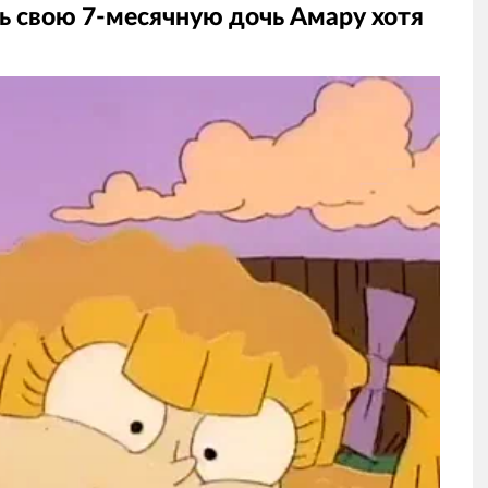
чь свою 7-месячную дочь Амару хотя