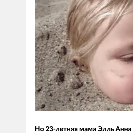
Но 23-летняя мама Элль Анна