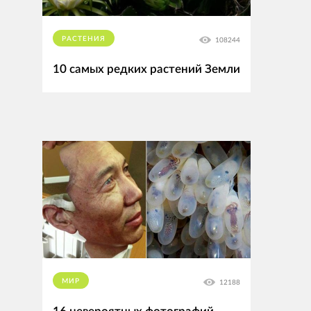
РАСТЕНИЯ
108244
10 самых редких растений Земли
МИР
12188