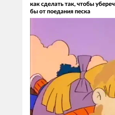
как сделать так, чтобы убере
бы от поедания песка