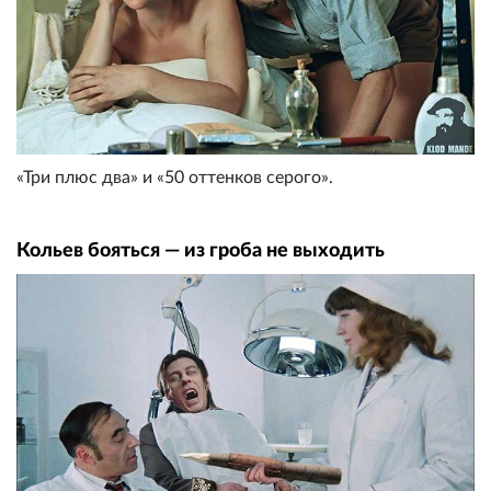
«Три плюс два» и «50 оттенков серого».
Кольев бояться — из гроба не выходить