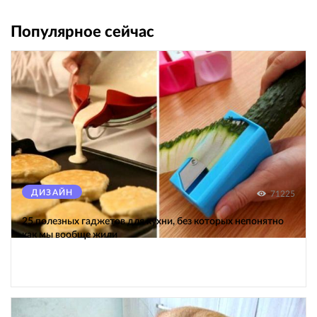
Популярное сейчас
ДИЗАЙН
71225
25 полезных гаджетов для кухни, без которых непонятно
как мы вообще жили