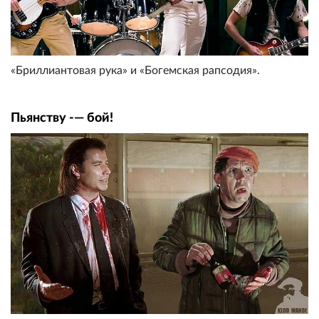
«Бриллиантовая рука» и «Богемская рапсодия».
Пьянству -— бой!