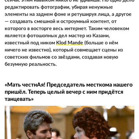
редактировать фотографии, убирая ненужные
элементы на заднем фоне и ретушируя лица, а другое
— создавать смешной и остроумный контент, от
которого в восторге весь интернет. Таким человеком
является фотошопных дел мастер из Казани,
известный под ником
Klod Mande
(больше о нём
ничего не известно), который совмещает сцены из
советских фильмов со звёздами, создавая новую
безумную реальность.
«Мать честнАя! Председатель месткома нашего
пришёл. Теперь целый вечер с ним придётся
танцевать»