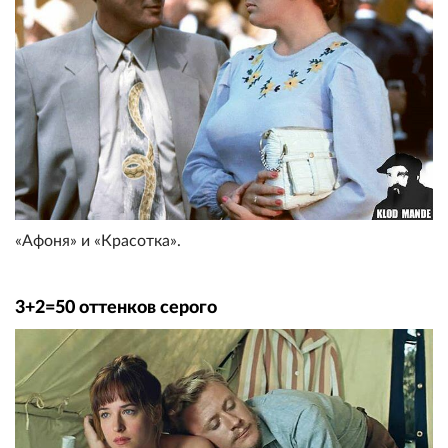
«Афоня» и «Красотка».
3+2=50 оттенков серого