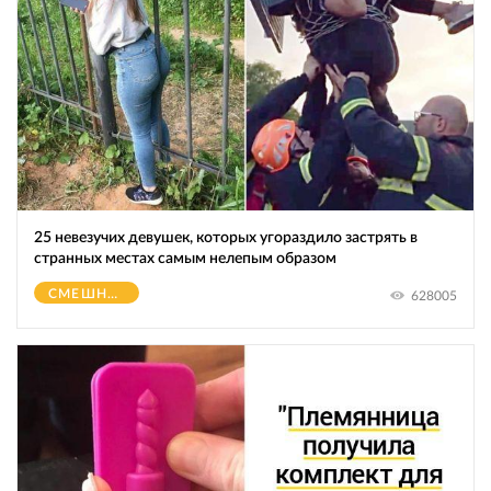
25 невезучих девушек, которых угораздило застрять в
странных местах самым нелепым образом
СМЕШНОЕ
628005