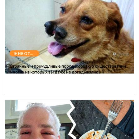
ЖИВОТНЫЕ
47138
Странные и причудливые породы собак, о существовании
многих из которых вы даже не догадывались