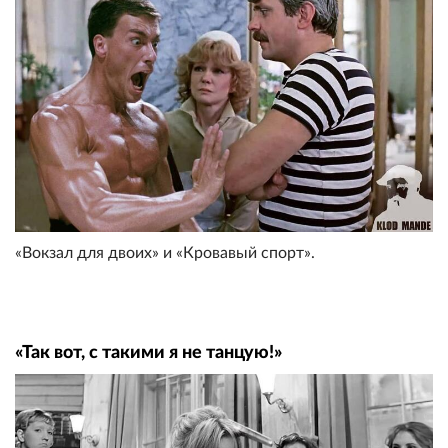
«Вокзал для двоих» и «Кровавый спорт».
«Так вот, с такими я не танцую!»