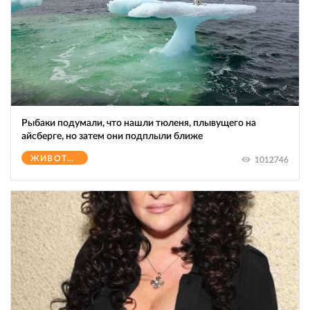
Рыбаки подумали, что нашли тюленя, плывущего на
айсберге, но затем они подплыли ближе
ЖИВОТНЫЕ
1012746