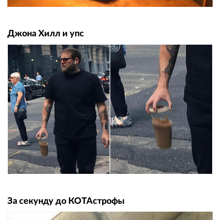
Джона Хилл и упс
За секунду до КОТАстрофы