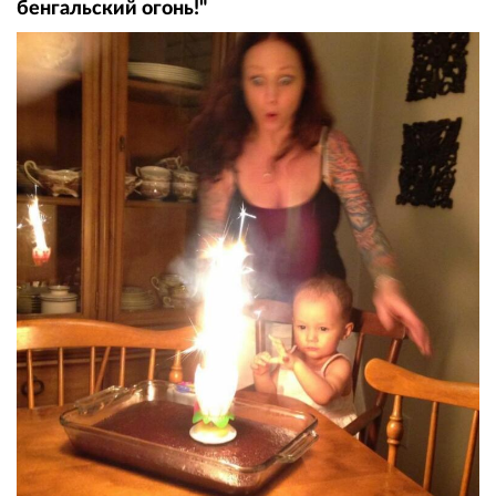
бенгальский огонь!"