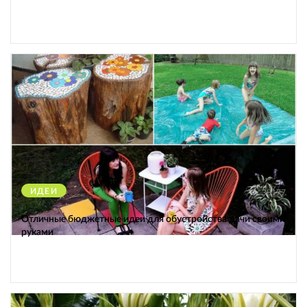
ИДЕИ
38177
Отличные бюджетные идеи для обустройства дачи своими
руками