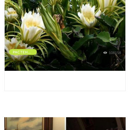
РАСТЕНИЯ
108158
10 самых редких растений Земли