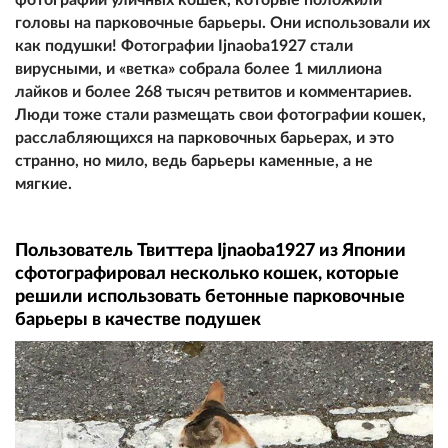
головы на парковочные барьеры. Они использовали их
как подушки! Фотографии Ijnaoba1927 стали
вирусными, и «ветка» собрала более 1 миллиона
лайков и более 268 тысяч ретвитов и комментариев.
Люди тоже стали размещать свои фотографии кошек,
расслабляющихся на парковочных барьерах, и это
странно, но мило, ведь барьеры каменные, а не
мягкие.
Пользователь Твиттера Ijnaoba1927 из Японии
сфотографировал несколько кошек, которые
решили использовать бетонные парковочные
барьеры в качестве подушек