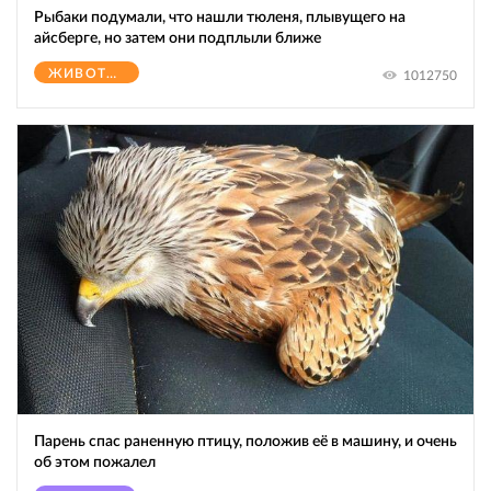
Рыбаки подумали, что нашли тюленя, плывущего на
айсберге, но затем они подплыли ближе
ЖИВОТНЫЕ
1012750
Парень спас раненную птицу, положив её в машину, и очень
об этом пожалел