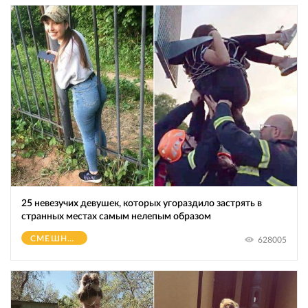
25 невезучих девушек, которых угораздило застрять в
странных местах самым нелепым образом
СМЕШНОЕ
628005