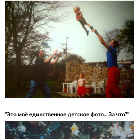
"Это моё единственное детское фото... За что?"