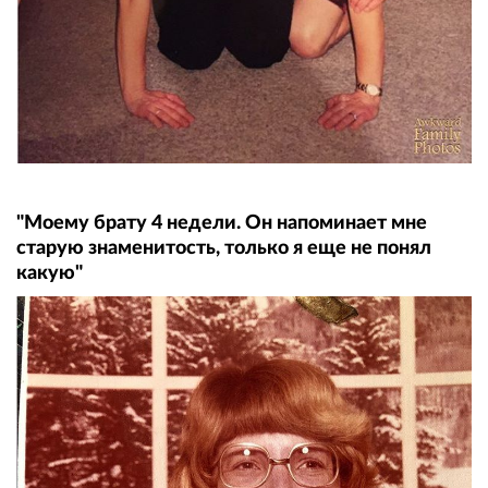
"Моему брату 4 недели. Он напоминает мне
старую знаменитость, только я еще не понял
какую"