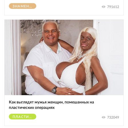
ЗНАМЕНИТОСТИ
791612
Как выглядят мужья женщин, помешанных на
пластических операциях
ПЛАСТИЧЕСКИЕ ОПЕРАЦИИ
732049