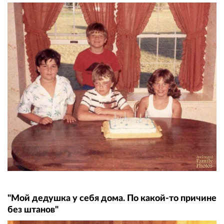
"Мой дедушка у себя дома. По какой-то причине
без штанов"