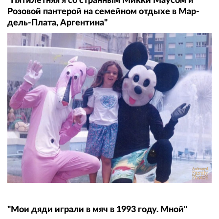
"Пятилетняя я со странным Микки Маусом и
Розовой пантерой на семейном отдыхе в Мар-
дель-Плата, Аргентина"
"Мои дяди играли в мяч в 1993 году. Мной"