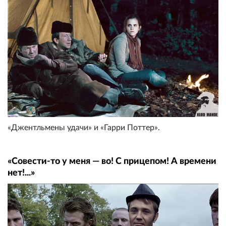
«Джентльмены удачи» и «Гарри Поттер».
«Совести-то у меня — во! С прицепом! А времени
нет!...»