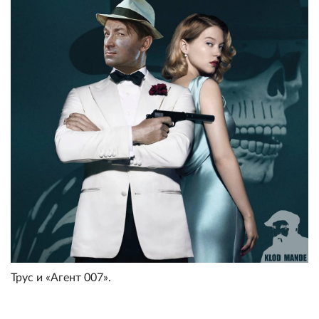
Трус и «Агент 007».