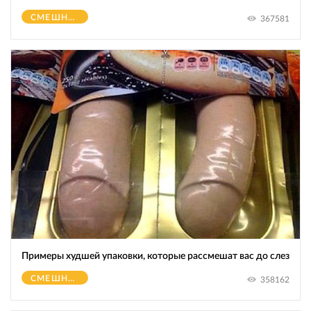
СМЕШНОЕ
367581
Примеры худшей упаковки, которые рассмешат вас до слез
СМЕШНОЕ
358162