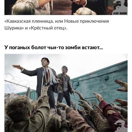
«Кавказская пленница, или Новые приключения
Шурика» и «Крёстный отец».
У поганых болот чьи-то зомби встают...