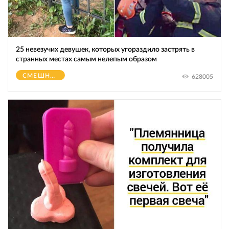
25 невезучих девушек, которых угораздило застрять в
странных местах самым нелепым образом
СМЕШНОЕ
628005