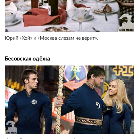
Юрий «Хой» и «Москва слезам не верит».
Бесовская одëжа