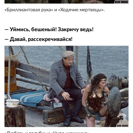
«Бриллиантовая рука» и «Ходячие мертвецы».
— Уймись, бешеный! Закричу ведь!
— Давай, рассекречивайся!