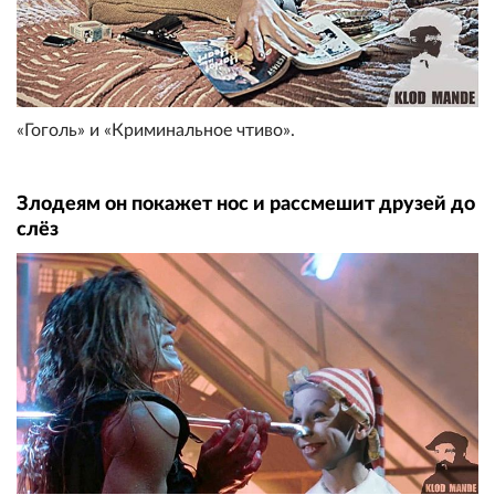
«Гоголь» и «Криминальное чтиво».
Злодеям он покажет нос и рассмешит друзей до
слëз