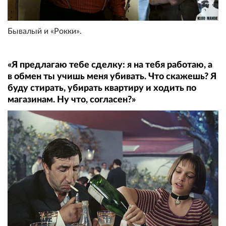
Бывалый и «Рокки».
«Я предлагаю тебе сделку: я на тебя работаю, а
в обмен ты учишь меня убивать. Что скажешь? Я
буду стирать, убирать квартиру и ходить по
магазинам. Ну что, согласен?»