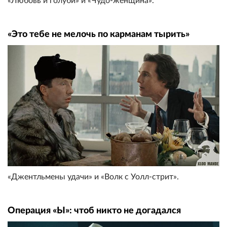
«Любовь и голуби» и «Чудо-женщина».
«Это тебе не мелочь по карманам тырить»
«Джентльмены удачи» и «Волк с Уолл-стрит».
Операция «Ы»: чтоб никто не догадался