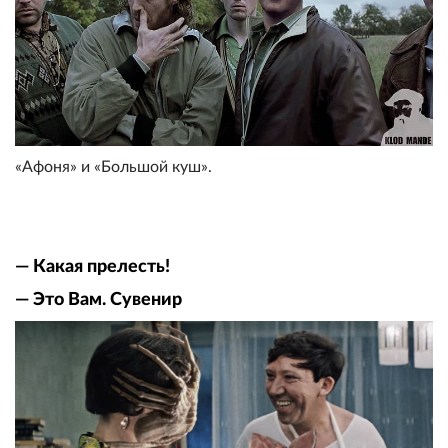
«Афоня» и «Большой куш».
— Какая прелесть!
— Это Вам. Сувенир