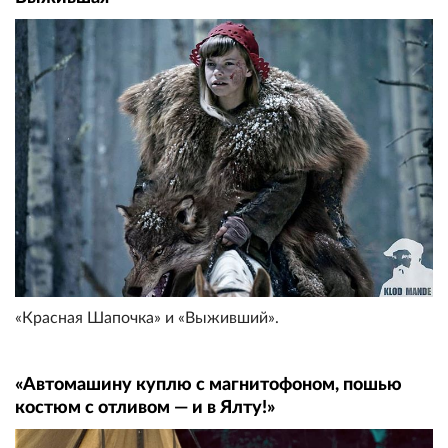
«Красная Шапочка» и «Выживший».
«Автомашину куплю с магнитофоном, пошью
костюм с отливом — и в Ялту!»