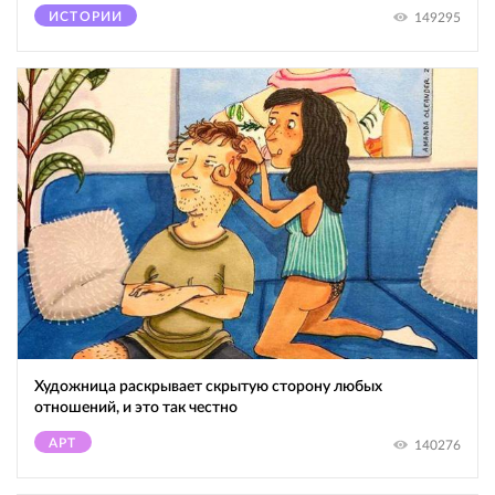
ИСТОРИИ
149295
Художница раскрывает скрытую сторону любых
отношений, и это так честно
АРТ
140276