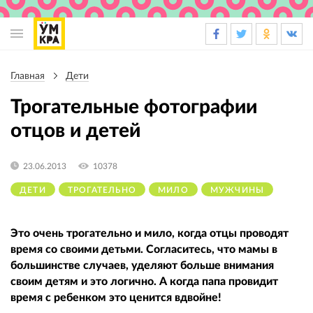
Основная
навигация
Главная
Дети
Строка
навигации
Трогательные фотографии
отцов и детей
23.06.2013
10378
ДЕТИ
ТРОГАТЕЛЬНО
МИЛО
МУЖЧИНЫ
Это очень трогательно и мило, когда отцы проводят
время со своими детьми. Согласитесь, что мамы в
большинстве случаев, уделяют больше внимания
своим детям и это логично. А когда папа провидит
время с ребенком это ценится вдвойне!