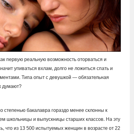
как первую реальную возможность оторваться и
значит упиваться вхлам, долго не ложиться спать и
ментами. Типа опыт с девушкой — обязательная
ак думают?
со степенью бакалавра гораздо менее склонны к
чем школьницы и выпускницы старших классов. На эту
, что из 13 500 испытуемых женщин в возрасте от 22