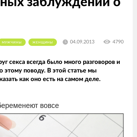
нных заблуждений о
04.09.2013
4790
МУЖЧИНЫ
ЖЕНЩИНЫ
уг секса всегда было много разговоров и
о этому поводу. В этой статье мы
азать как оно есть на самом деле.
 беременеют вовсе