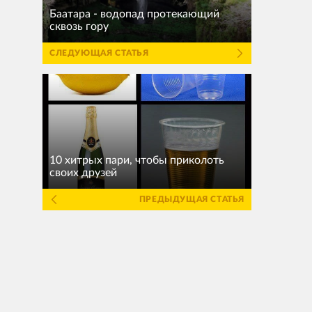
Баатара - водопад протекающий
сквозь гору
СЛЕДУЮЩАЯ СТАТЬЯ
10 хитрых пари, чтобы приколоть
своих друзей
ПРЕДЫДУЩАЯ СТАТЬЯ