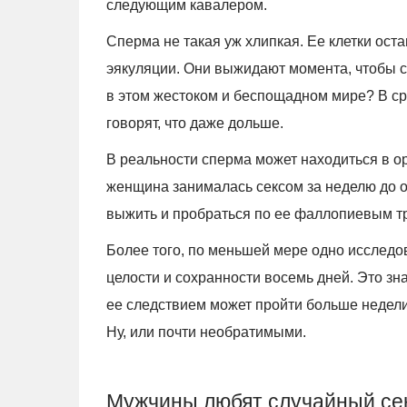
следующим кавалером.
Сперма не такая уж хлипкая. Ее клетки ост
эякуляции. Они выжидают момента, чтобы с
в этом жестоком и беспощадном мире? В ср
говорят, что даже дольше.
В реальности сперма может находиться в о
женщина занималась сексом за неделю до о
выжить и пробраться по ее фаллопиевым тр
Более того, по меньшей мере одно исследов
целости и сохранности восемь дней. Это зн
ее следствием может пройти больше недел
Ну, или почти необратимыми.
Мужчины любят случайный се