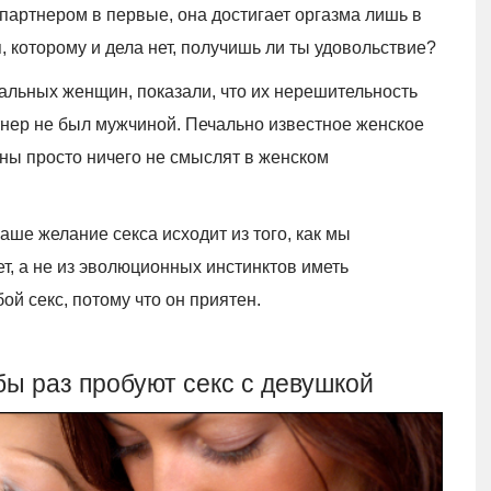
 партнером в первые, она достигает оргазма лишь в
, которому и дела нет, получишь ли ты удовольствие?
альных женщин, показали, что их нерешительность
тнер не был мужчиной. Печально известное женское
чины просто ничего не смыслят в женском
аше желание секса исходит из того, как мы
т, а не из эволюционных инстинктов иметь
ой секс, потому что он приятен.
бы раз пробуют секс с девушкой