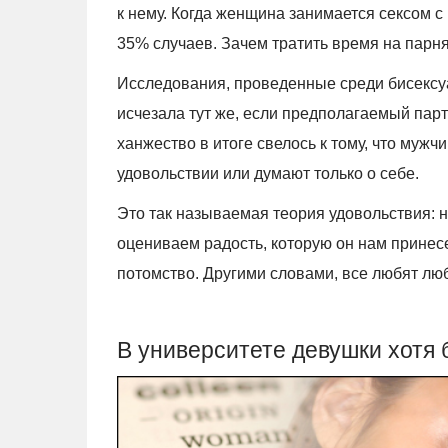
к нему. Когда женщина занимается сексом с
35% случаев. Зачем тратить время на парня
Исследования, проведенные среди бисексу
исчезала тут же, если предполагаемый пар
ханжество в итоге свелось к тому, что муж
удовольствии или думают только о себе.
Это так называемая теория удовольствия: н
оцениваем радость, которую он нам принесе
потомство. Другими словами, все любят люб
В университете девушки хотя 