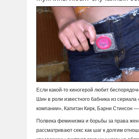
Если какой-то киногерой любит беспорядочн
Шин в роли известного бабника из сериала
компании», Капитан Кирк, Барни Стинсон — 
Полвека феминизма и борьбы за права жен
рассматривают секс как шаг к долгим отно