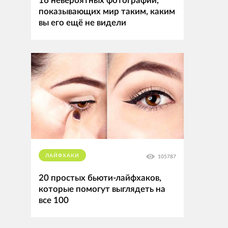
16 невероятных фотографий,
показывающих мир таким, каким
вы его ещё не видели
ЛАЙФХАКИ
105787
20 простых бьюти-лайфхаков,
которые помогут выглядеть на
все 100