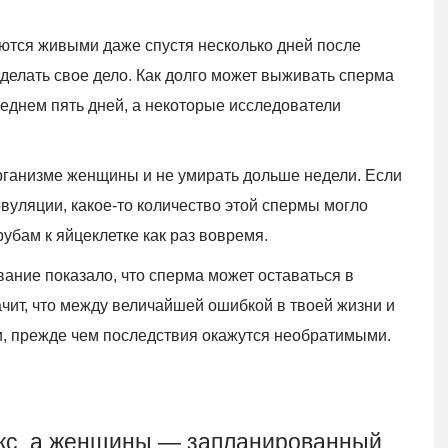
аются живыми даже спустя несколько дней после
делать свое дело. Как долго может выживать сперма
еднем пять дней, а некоторые исследователи
рганизме женщины и не умирать дольше недели. Если
вуляции, какое-то количество этой спермы могло
убам к яйцеклетке как раз вовремя.
ание показало, что сперма может оставаться в
ачит, что между величайшей ошибкой в твоей жизни и
и, прежде чем последствия окажутся необратимыми.
кс, а женщины — запланированный