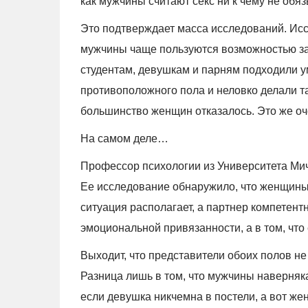
как мужчины считают секс ни к чему не об
Это подтверждает масса исследований. Иссл
мужчины чаще пользуются возможностью за
студентам, девушкам и парням подходили 
противоположного пола и неловко делали т
большинство женщин отказалось. Это же оч
На самом деле…
Профессор психологии из Университета Мич
Ее исследование обнаружило, что женщины 
ситуация располагает, а партнер компетент
эмоциональной привязанности, а в том, что
Выходит, что представители обоих полов не
Разница лишь в том, что мужчины наверняка
если девушка никчемна в постели, а вот же