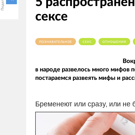
5 распростране
сексе
ПОЗНАВАТЕЛЬНОЕ
СЕКС
ОТНОШЕНИЯ
Вокр
в народе развелось много мифов п
постараемся развеять мифы и расск
Бременеют или сразу, или не