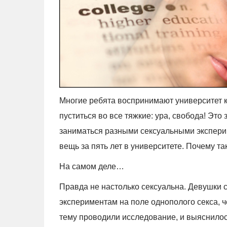
Многие ребята воспринимают университет 
пуститься во все тяжкие: ура, свобода! Это 
заниматься разными сексуальными экспери
вещь за пять лет в университете. Почему т
На самом деле…
Правда не настолько сексуальна. Девушки 
экспериментам на поле однополого секса, 
тему проводили исследование, и выяснилось