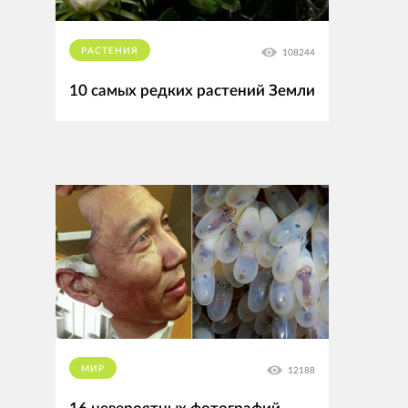
РАСТЕНИЯ
108244
10 самых редких растений Земли
МИР
12188