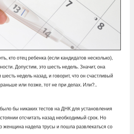
ь, кто отец ребенка (если кандидатов несколько),
ности. Допустим, это шесть недель. Значит, она
шесть недель назад, и говорит, что он счастливый
раньше или позже, тот не при делах. Или?..
 было бы никаких тестов на ДНК для установления
стоянии отсчитать назад необходимый срок. Но
о женщина надела трусы и пошла развлекаться со