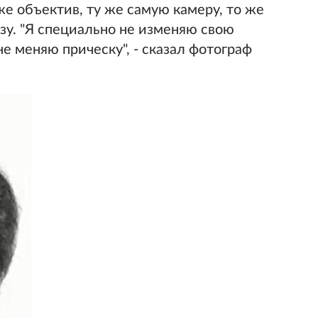
 же объектив, ту же самую камеру, то же
зу. "Я специально не изменяю свою
е меняю прическу", - сказал фотограф