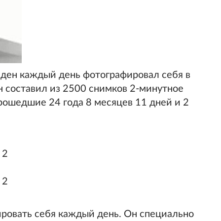
аден каждый день фотографировал себя в
он составил из 2500 снимков 2-минутное
прошедшие 24 года 8 месяцев 11 дней и 2
ровать себя каждый день. Он специально