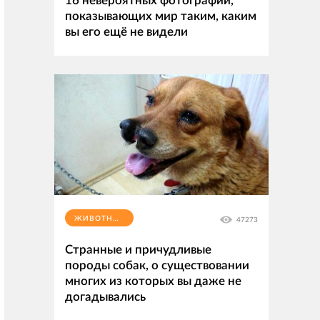
16 невероятных фотографий,
показывающих мир таким, каким
вы его ещё не видели
ЖИВОТНЫЕ
47273
Странные и причудливые
породы собак, о существовании
многих из которых вы даже не
догадывались