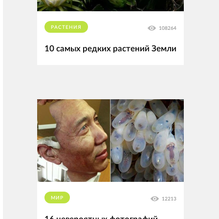
РАСТЕНИЯ
108264
10 самых редких растений Земли
МИР
12213