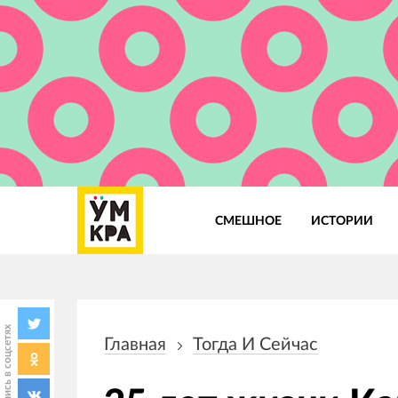
СМЕШНОЕ
ИСТОРИИ
Основная
навигация
Поделись в соцсетях
Главная
Тогда И Сейчас
Строка
навигации