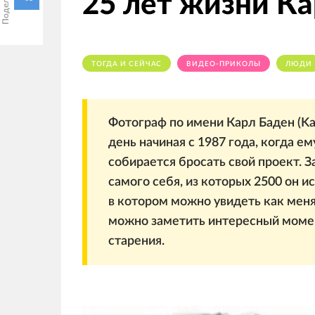
25 лет жизни Ка
ТОГДА И СЕЙЧАС
ВИДЕО-ПРИКОЛЫ
ЛЮДИ
Фотограф по имени Карл Баден (Ka
день начиная с 1987 года, когда ем
собирается бросать свой проект. 
самого себя, из которых 2500 он и
в котором можно увидеть как меня
можно заметить интересный момен
старения.