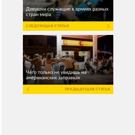
Девушки служащие в армиях разных
стран мира
СЛЕДУЮЩАЯ СТАТЬЯ
Чего только не увидишь на
американских заправках
ПРЕДЫДУЩАЯ СТАТЬЯ