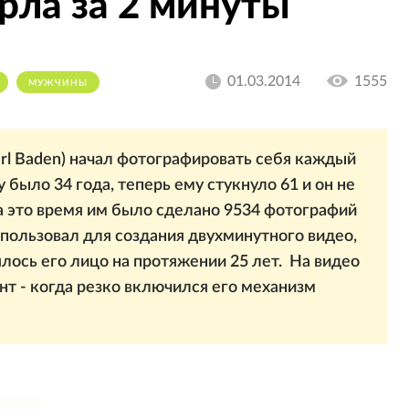
рла за 2 минуты
01.03.2014
1555
МУЖЧИНЫ
rl Baden) начал фотографировать себя каждый
у было 34 года, теперь ему стукнуло 61 и он не
За это время им было сделано 9534 фотографий
спользовал для создания двухминутного видео,
лось его лицо на протяжении 25 лет. На видео
т - когда резко включился его механизм