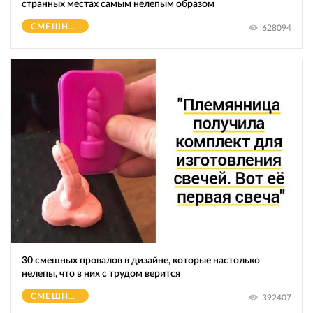
странных местах самым нелепым образом
СМЕШНОЕ
628094
30 смешных провалов в дизайне, которые настолько
нелепы, что в них с трудом верится
СМЕШНОЕ
392407