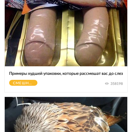
Примеры худшей упаковки, которые рассмешат вас до слез
СМЕШНОЕ
358198