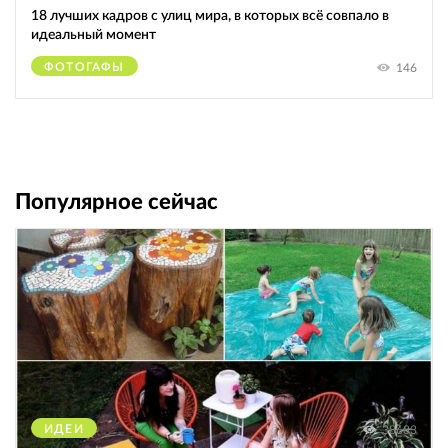
18 лучших кадров с улиц мира, в которых всё совпало в
идеальный момент
ФОТОГАФЫ
146
Популярное сейчас
ИДЕИ
38683