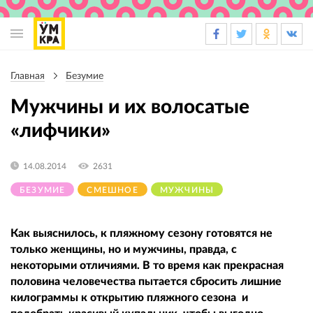
Основная
навигация
Главная
Безумие
Строка
навигации
Мужчины и их волосатые
«лифчики»
14.08.2014
2631
БЕЗУМИЕ
СМЕШНОЕ
МУЖЧИНЫ
Как выяснилось, к пляжному сезону готовятся не
только женщины, но и мужчины, правда, с
некоторыми отличиями. В то время как прекрасная
половина человечества пытается сбросить лишние
килограммы к открытию пляжного сезона и