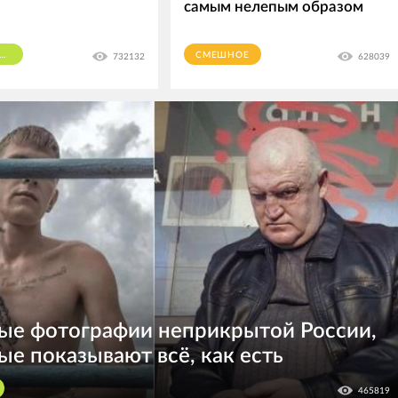
самым нелепым образом
АСТИЧЕСКИЕ ОПЕРАЦИИ
СМЕШНОЕ
732132
628039
ые фотографии неприкрытой России,
ые показывают всё, как есть
465819