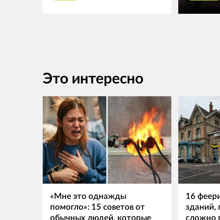
Это интересно
«Мне это однажды
16 феер
помогло»: 15 советов от
зданий,
обычных людей, которые
сложно 