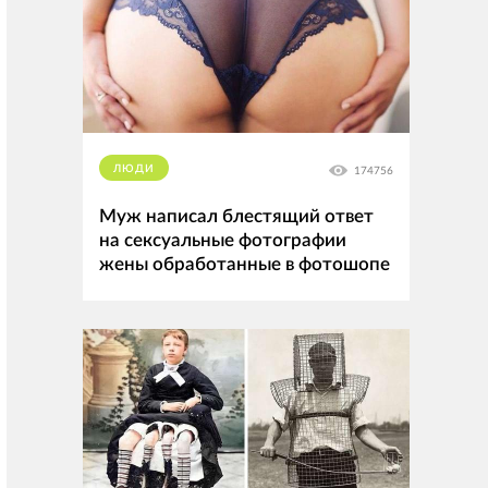
ЛЮДИ
174756
Муж написал блестящий ответ
на сексуальные фотографии
жены обработанные в фотошопе