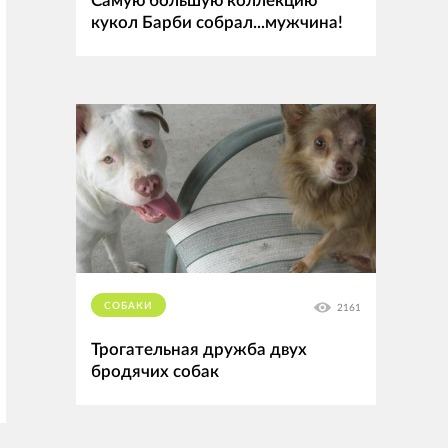
Самую большую коллекцию
кукол Барби собрал...мужчина!
СОБАКИ
2161
Трогательная дружба двух
бродячих собак