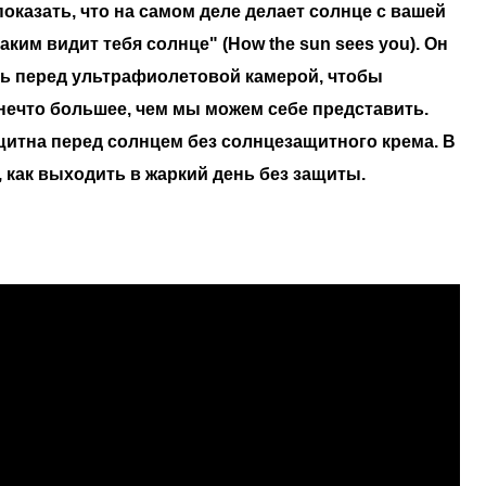
показать, что на самом деле делает солнце с вашей
ким видит тебя солнце" (How the sun sees you). Он
ь перед ультрафиолетовой камерой, чтобы
 нечто большее, чем мы можем себе представить.
щитна перед солнцем без солнцезащитного крема. В
 как выходить в жаркий день без защиты.