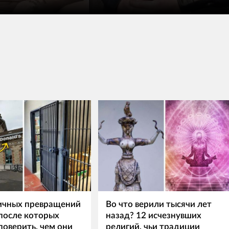
ичных превращений
Во что верили тысячи лет
 после которых
назад? 12 исчезнувших
поверить, чем они
религий, чьи традиции