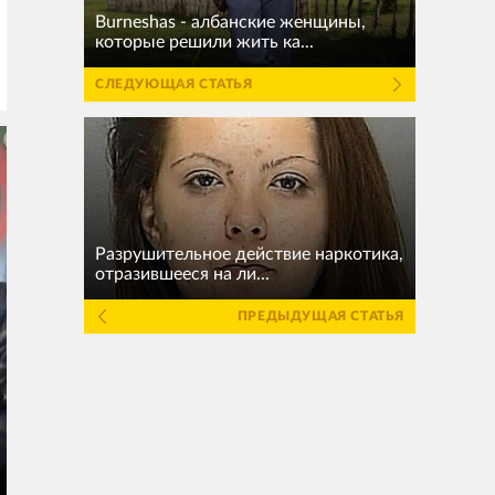
Burneshas - албанские женщины,
которые решили жить ка...
СЛЕДУЮЩАЯ СТАТЬЯ
Разрушительное действие наркотика,
отразившееся на ли...
ПРЕДЫДУЩАЯ СТАТЬЯ