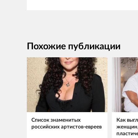
Похожие публикации
Список знаменитых
Как выг
российских артистов-евреев
женщин,
пластич