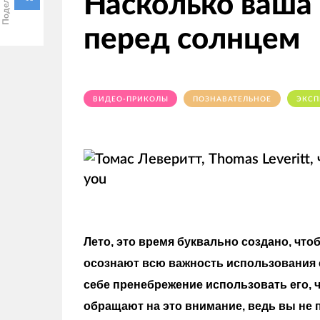
Насколько ваша
перед солнцем
ВИДЕО-ПРИКОЛЫ
ПОЗНАВАТЕЛЬНОЕ
ЭКСП
Лето, это время буквально создано, чт
осознают всю важность использования 
себе пренебрежение использовать его, ч
обращают на это внимание, ведь вы не 