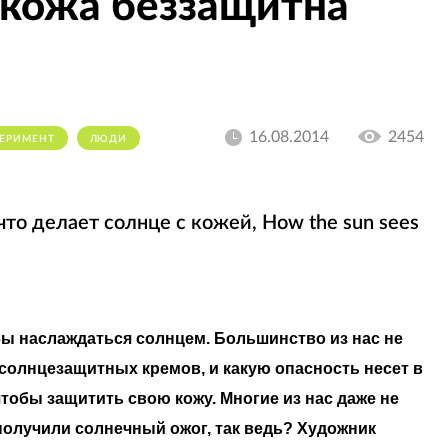
 кожа беззащитна
16.08.2014
2454
ЕРИМЕНТ
ЛЮДИ
обы наслаждаться солнцем. Большинство из нас не
солнцезащитных кремов, и какую опасность несет в
тобы защитить свою кожу. Многие из нас даже не
получили солнечный ожог, так ведь? Художник