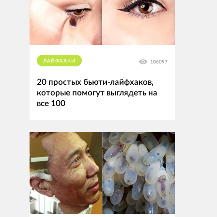
ЛАЙФХАКИ
106097
20 простых бьюти-лайфхаков,
которые помогут выглядеть на
все 100