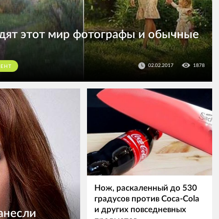
дят этот мир фотографы и обычные
02.02.2017
1878
МЕНТ
Нож, раскаленный до 530
градусов против Coca-Cola
и других повседневных
анесли