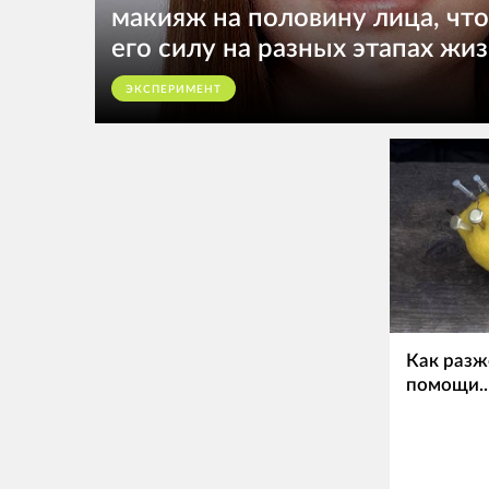
макияж на половину лица, чт
его силу на разных этапах жи
ЭКСПЕРИМЕНТ
Как разж
помощи..