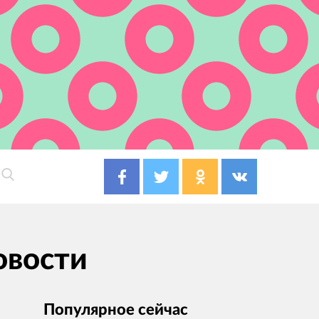
овости
Популярное сейчас