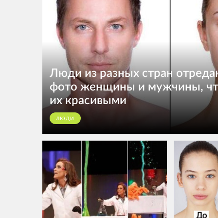
Люди из разных стран отреда
фото женщины и мужчины, чт
их красивыми
ЛЮДИ