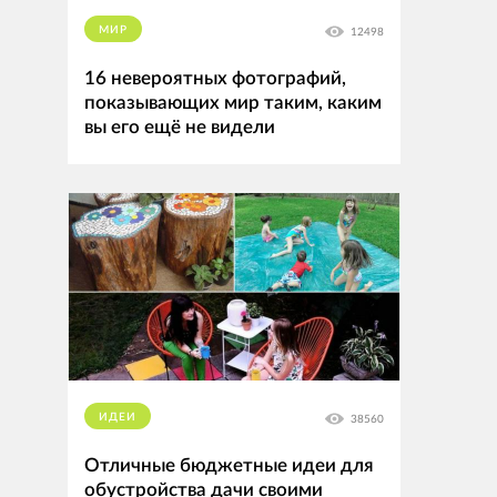
МИР
12498
16 невероятных фотографий,
показывающих мир таким, каким
вы его ещё не видели
ИДЕИ
38560
Отличные бюджетные идеи для
обустройства дачи своими