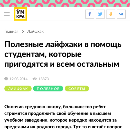
Основная
навигация
Главная
Лайфхак
Строка
навигации
Полезные лайфхаки в помощь
студентам, которые
пригодятся и всем остальным
19.08.2014
18873
ЛАЙФХАК
ПОЛЕЗНОЕ
СОВЕТЫ
Окончив среднюю школу, большинство ребят
стремятся продолжить своё обучение в высшем
учебном заведении, которое нередко находится за
пределами их родного города. Тут то и встаёт вопрос