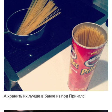
А хранить их лучше в банке из под Принглс