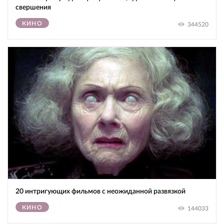
свершения
КИНО
344520
20 интригующих фильмов с неожиданной развязкой
КИНО
144033