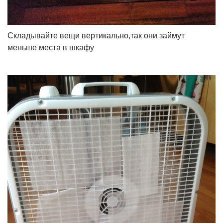
Складывайте вещи вертикально,так они займут
меньше места в шкафу