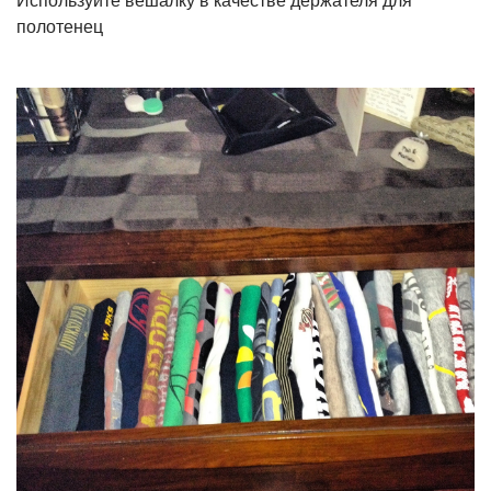
Используйте вешалку в качестве держателя для
полотенец