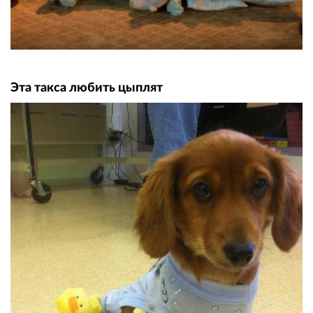
Эта такса любить цыплят