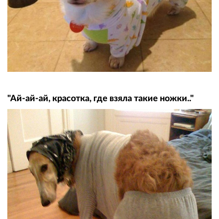
"Ай-ай-ай, красотка, где взяла такие ножки.."