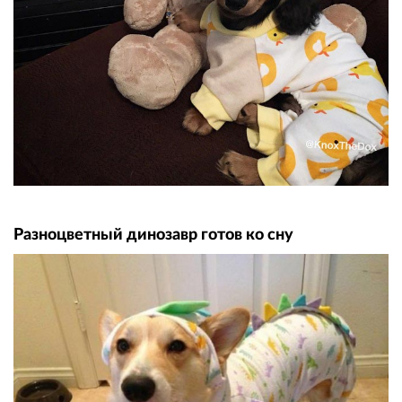
Разноцветный динозавр готов ко сну