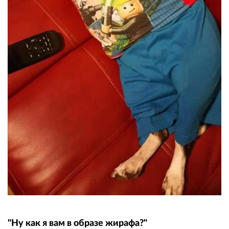
"Ну как я вам в образе жирафа?"