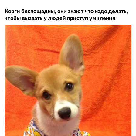
Корги беспощадны, они знают что надо делать,
чтобы вызвать у людей приступ умиления