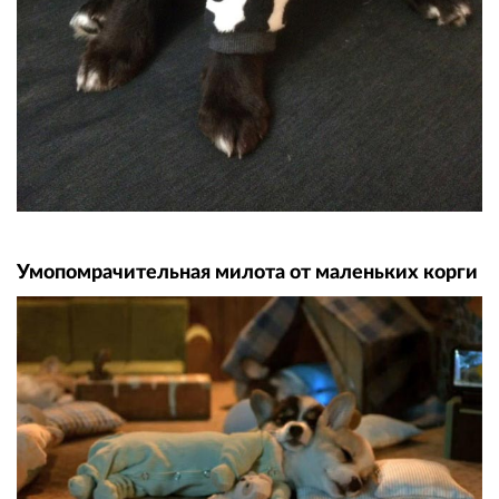
Умопомрачительная милота от маленьких корги