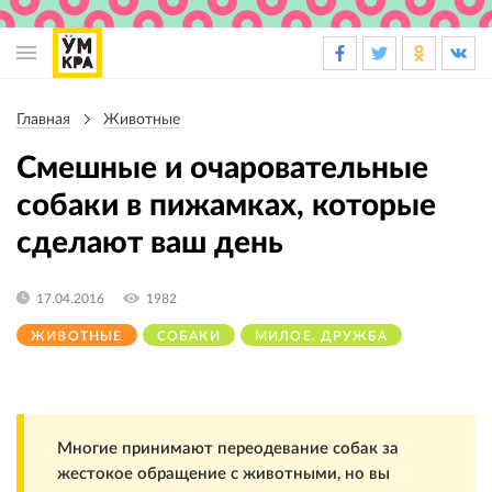
Основная
навигация
Главная
Животные
Строка
навигации
Смешные и очаровательные
собаки в пижамках, которые
сделают ваш день
17.04.2016
1982
ЖИВОТНЫЕ
СОБАКИ
МИЛОЕ. ДРУЖБА
Многие принимают переодевание собак за
жестокое обращение с животными, но вы