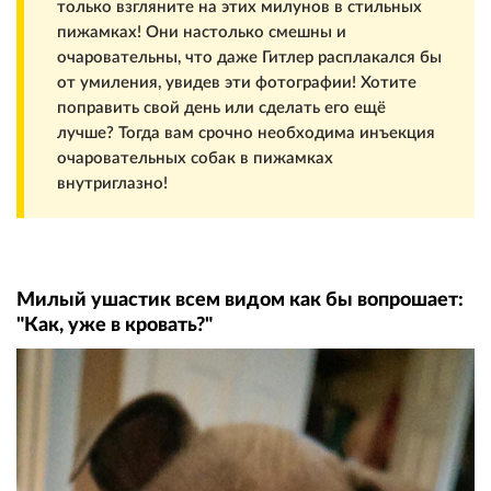
только взгляните на этих милунов в стильных
пижамках! Они настолько смешны и
очаровательны, что даже Гитлер расплакался бы
от умиления, увидев эти фотографии! Хотите
поправить свой день или сделать его ещё
лучше? Тогда вам срочно необходима инъекция
очаровательных собак в пижамках
внутриглазно!
Милый ушастик всем видом как бы вопрошает:
"Как, уже в кровать?"