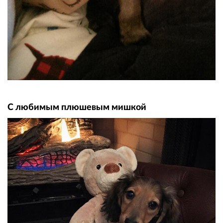
С любимым плюшевым мишкой