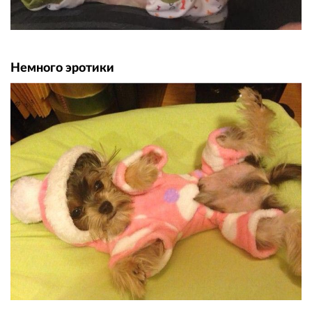
Немного эpoтики