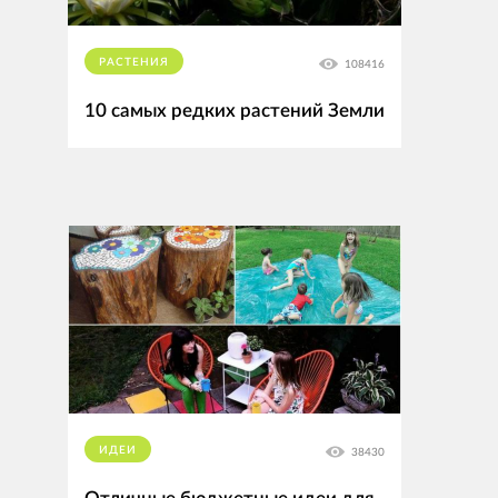
РАСТЕНИЯ
108416
10 самых редких растений Земли
ИДЕИ
38430