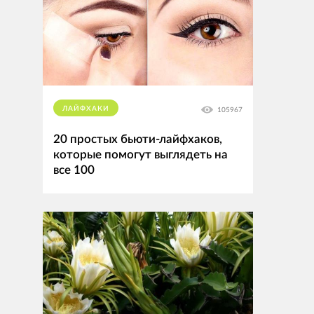
ЛАЙФХАКИ
105967
20 простых бьюти-лайфхаков,
которые помогут выглядеть на
все 100