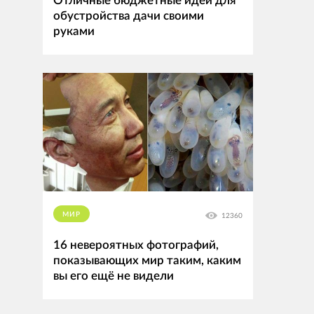
Отличные бюджетные идеи для
обустройства дачи своими
руками
МИР
12360
16 невероятных фотографий,
показывающих мир таким, каким
вы его ещё не видели