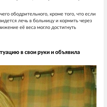
чего ободрительного, кроме того, что если
придется лечь в больницу и кормить через
снижение её веса могло достигнуть
итуацию в свои руки и объявила