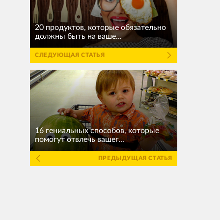
20 продуктов, которые обязательно
должны быть на ваше...
СЛЕДУЮЩАЯ СТАТЬЯ
16 гениальных способов, которые
помогут отвлечь вашег...
ПРЕДЫДУЩАЯ СТАТЬЯ