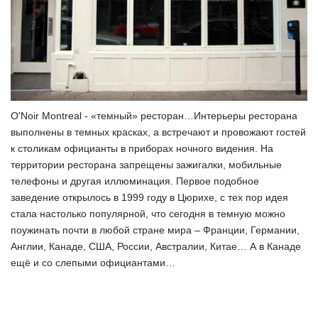
O'Noir Montreal - «темный» ресторан…Интерьеры ресторана
выполнены в темных красках, а встречают и провожают гостей
к столикам официанты в приборах ночного видения. На
территории ресторана запрещены зажигалки, мобильные
телефоны и другая иллюминация. Первое подобное
заведение открылось в 1999 году в Цюрихе, с тех пор идея
стала настолько популярной, что сегодня в темную можно
поужинать почти в любой стране мира – Франции, Германии,
Англии, Канаде, США, России, Австралии, Китае… А в Канаде
ещё и со слепыми официантами…