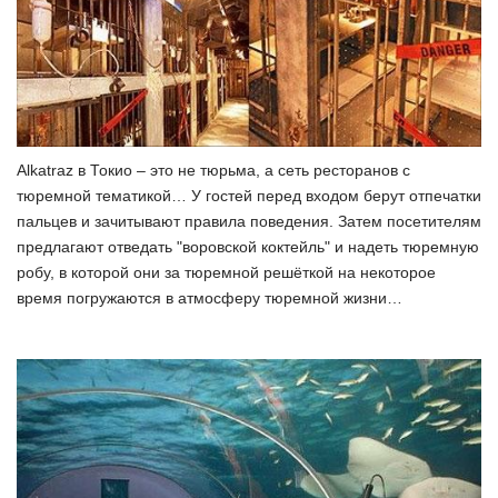
Alkatraz в Токио – это не тюрьма, а сеть ресторанов с
тюремной тематикой… У гостей перед входом берут отпечатки
пальцев и зачитывают правила поведения. Затем посетителям
предлагают отведать "воровской коктейль" и надеть тюремную
робу, в которой они за тюремной решёткой на некоторое
время погружаются в атмосферу тюремной жизни…