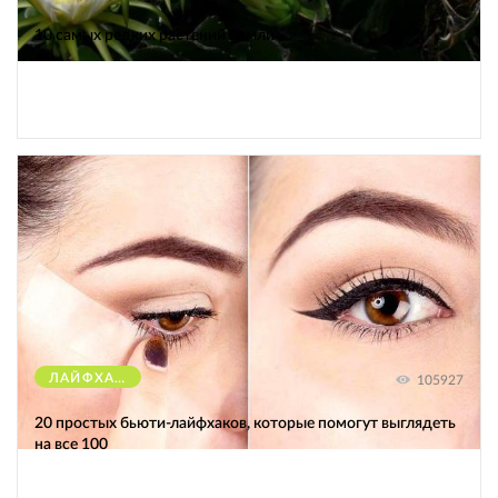
10 самых редких растений Земли
ЛАЙФХАКИ
105927
20 простых бьюти-лайфхаков, которые помогут выглядеть
на все 100