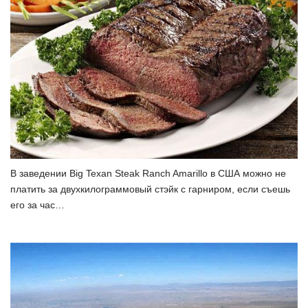
В заведении Big Texan Steak Ranch Amarillo в США можно не
платить за двухкилограммовый стэйк с гарниром, если съешь
его за час…