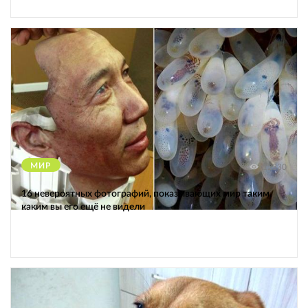
МИР
12330
16 невероятных фотографий, показывающих мир таким,
каким вы его ещё не видели