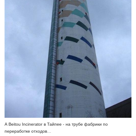
А Beitou Incinerator в Тайпее - на трубе фабрики по
переработке отходов…