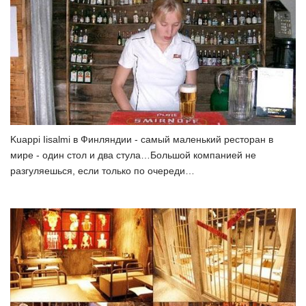
Kuappi Iisalmi в Финляндии - самый маленький ресторан в
мире - один стол и два стула…Большой компанией не
разгуляешься, если только по очереди…