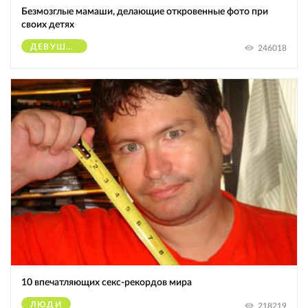
Безмозглые мамаши, делающие откровенные фото при
своих детях
ДЕВУШКИ
246018
10 впечатляющих секс-рекордов мира
ЛЮДИ
218219