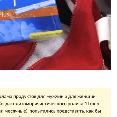
еклама продуктов для мужчин и для женщин
 Создатели юморичистического ролика "If men
ли месячные), попытались представить, как бы