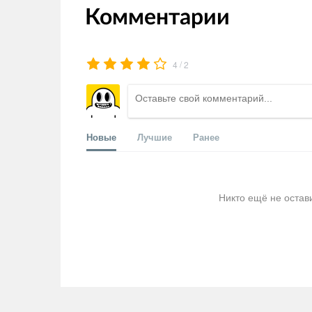
Комментарии
/
4
2
Новые
Лучшие
Ранее
Никто ещё не остав