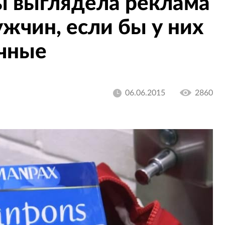
ы выглядела реклама
жчин, если бы у них
чные
06.06.2015
2860