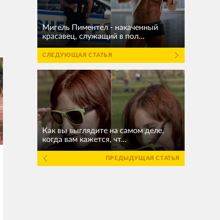
Мигель Пиментел - накаченный
красавец, служащий в пол...
СЛЕДУЮЩАЯ СТАТЬЯ
Как вы выглядите на самом деле,
когда вам кажется, чт...
ПРЕДЫДУЩАЯ СТАТЬЯ