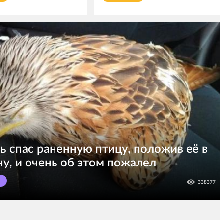
ь спас раненную птицу, положив её в
у, и очень об этом пожалел
И
338377