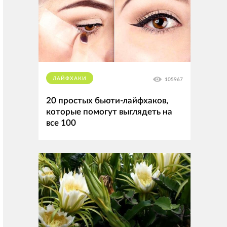
ЛАЙФХАКИ
105967
20 простых бьюти-лайфхаков,
которые помогут выглядеть на
все 100