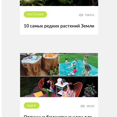
РАСТЕНИЯ
108416
10 самых редких растений Земли
ИДЕИ
38430