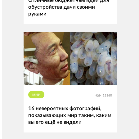
Отличные бюджетные идеи для
обустройства дачи своими
руками
МИР
12360
16 невероятных фотографий,
показывающих мир таким, каким
вы его ещё не видели