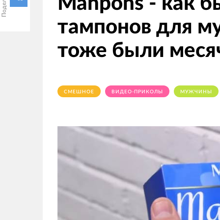
Manpons - как б
тампонов для му
тоже были меся
СМЕШНОЕ
ВИДЕО-ПРИКОЛЫ
МУЖЧИНЫ