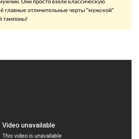
мужчин. Они просто взяли классическую
её главные отличительные черты "мужской"
й тампоны!