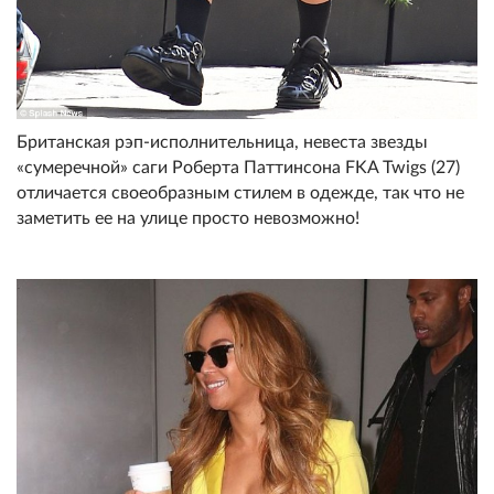
Британская рэп-исполнительница, невеста звезды
«сумеречной» саги Роберта Паттинсона FKA Twigs (27)
отличается своеобразным стилем в одежде, так что не
заметить ее на улице просто невозможно!