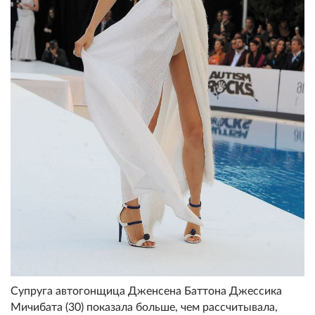
Супруга автогонщица Дженсена Баттона Джессика
Мичибата (30) показала больше, чем рассчитывала,