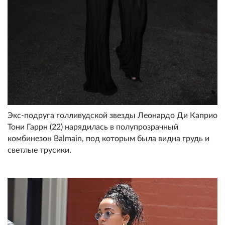
Экс-подруга голливудской звезды Леонардо Ди Каприо
Тони Гаррн (22) нарядилась в полупрозрачный
комбинезон Balmain, под которым была видна грудь и
светлые трусики.