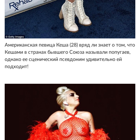
Американская певица Кеша (28) вряд ли знает о том, что
Кешами в странах бывшего Союза называли попугаев,
однако ее сценический псевдоним удивительно ей
подходит!