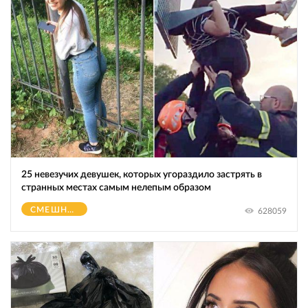
25 невезучих девушек, которых угораздило застрять в
странных местах самым нелепым образом
СМЕШНОЕ
628059