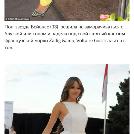
Поп-звезда Бейонсе (33) решила не заморачиваться с
блузкой или топом и надела под свой желтый костюм
французской марки Zadig &amp; Voltaire бюстгальтер в
тон.