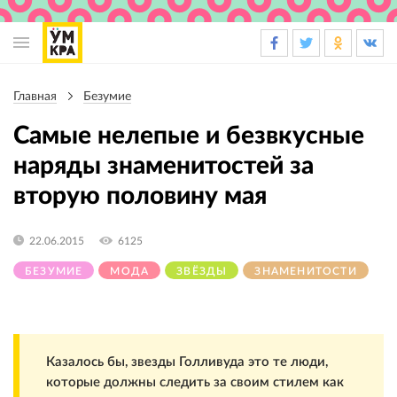
Основная
навигация
Главная
Безумие
Строка
навигации
Самые нелепые и безвкусные
наряды знаменитостей за
вторую половину мая
22.06.2015
6125
БЕЗУМИЕ
МОДА
ЗВЁЗДЫ
ЗНАМЕНИТОСТИ
Казалось бы, звезды Голливуда это те люди,
которые должны следить за своим стилем как