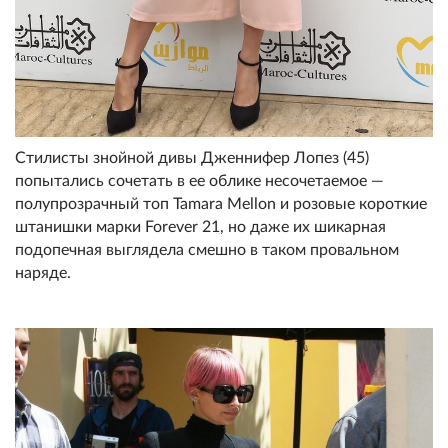
Стилисты знойной дивы Дженнифер Лопез (45)
попытались сочетать в ее облике несочетаемое —
полупрозрачный топ Tamara Mellon и розовые короткие
штанишки марки Forever 21, но даже их шикарная
подопечная выглядела смешно в таком провальном
наряде.