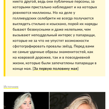
никто другой, ведь они публичные персоны, за
которыми пристально наблюдают и на которых
ровняются миллионы. Но на деле у
голливудских селебрити не всегда получается
выглядеть стильно и изыскано, порой их наряды
бывают безвкусными и даже нелепыми, чем
вызывают неподдельный интерес у папарацци,
которые не за что не упустят возможности
сфотографировать провалы звёзд. Перед вами
не самые удачные образы знаменитостей, как
на ковровой дорожке, так и в повседневной
жизни, которые были запечатлены папарацци в
конце мая. [
За первую половину мая
]
Источник