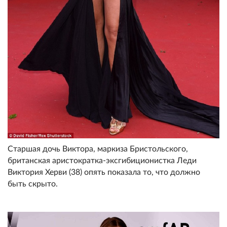
Старшая дочь Виктора, маркиза Бристольского,
британская аристократка-эксгибиционистка Леди
Виктория Херви (38) опять показала то, что должно
быть скрыто.