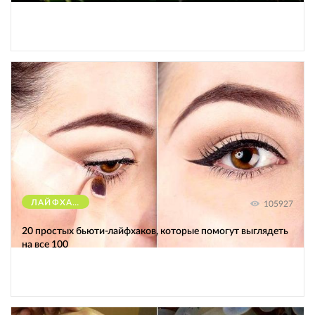
ЛАЙФХАКИ
105927
20 простых бьюти-лайфхаков, которые помогут выглядеть
на все 100