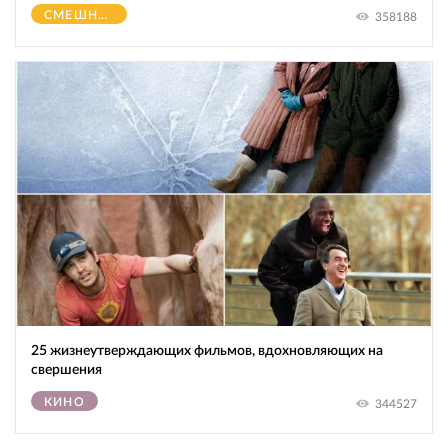
СМЕШНОЕ
358188
25 жизнеутверждающих фильмов, вдохновляющих на
свершения
КИНО
344527