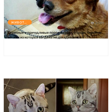
ЖИВОТНЫЕ
47399
Странные и причудливые породы собак, о существовании
многих из которых вы даже не догадывались