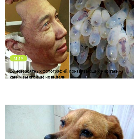
МИР
12330
16 невероятных фотографий, показывающих мир таким,
каким вы его ещё не видели