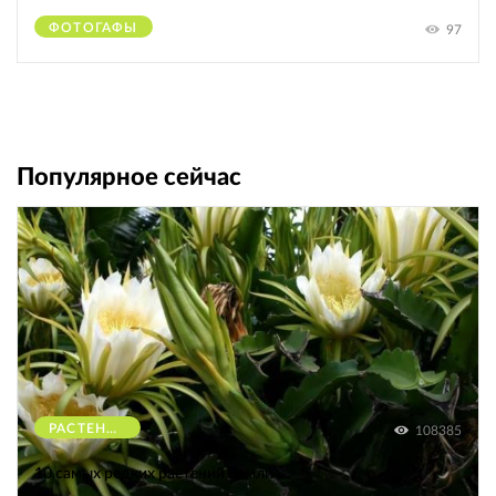
ФОТОГАФЫ
97
Популярное сейчас
РАСТЕНИЯ
108385
10 самых редких растений Земли