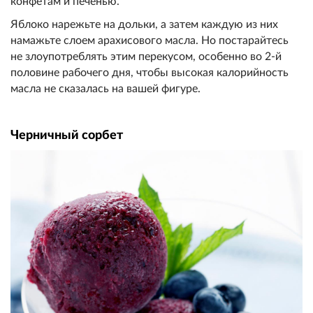
конфетам и печен
ью.
Яблоко нарежьте на дольки, а затем каждую из них
намажьте
слоем арахисового масла. Но п
остарайтесь
не злоупотреблять
этим перекусом, особенно во 2-й
половине рабочего дня, чт
обы высокая калорийность
масла
не сказалась на вашей фигуре.
Черничный сорбет