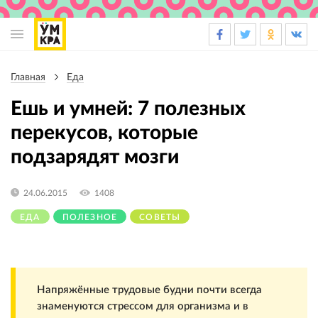
Основная
навигация
Главная
Еда
Строка
навигации
Ешь и умней: 7 полезных
перекусов, которые
подзарядят мозги
24.06.2015
1408
ЕДА
ПОЛЕЗНОЕ
СОВЕТЫ
Напряжённые трудовые будни почти всегда
знаменуются стрессом для организма и в