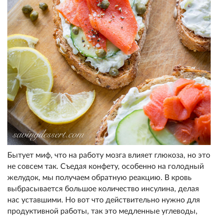
Бытует миф, что на работу мозг
а влияет глюкоза, но это
не совсем так. Съедая конфету, ос
обенно на голодный
желудок, мы
получаем обратную реакцию. В кровь
выбрасывается большое
количество инсулина, делая
нас
уставшими. Но вот что действительно нужн
о для
продуктивной работы, так
это медленные углеводы,