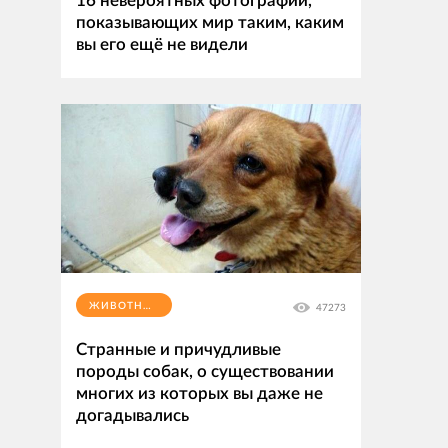
16 невероятных фотографий,
показывающих мир таким, каким
вы его ещё не видели
ЖИВОТНЫЕ
47273
Странные и причудливые
породы собак, о существовании
многих из которых вы даже не
догадывались