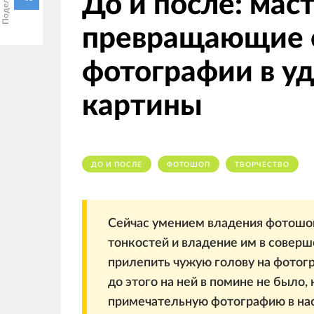
До и после: мас
превращающие 
фотографии в у
картины
ДО И ПОСЛЕ
ФОТОШОП
ТВОРЧЕСТВО
Сейчас умением владения фотошоп
тонкостей и владение им в соверш
прилепить чужую голову на фотогр
до этого на ней в помине не было, 
примечательную фотографию в на