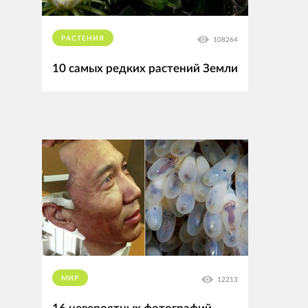
РАСТЕНИЯ
108264
10 самых редких растений Земли
МИР
12213