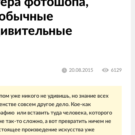
тера фотошопа,
обычные
дивительные
20.08.2015
6129
ом уже никого не удивишь, но знание всех
енстве совсем другое дело. Кое-как
афию или вставить туда человека, которого
не так-то сложно, а вот превратить ничем не
стоящее произведение искусства уже