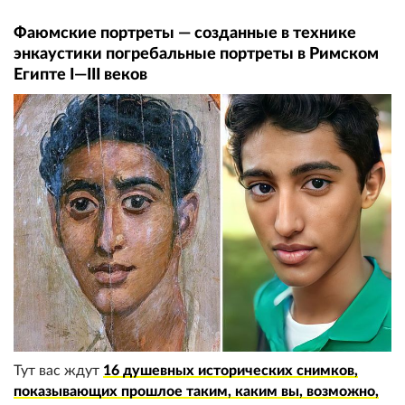
Фаюмские портреты — созданные в технике
энкаустики погребальные портреты в Римском
Египте I—III веков
Тут вас ждут
16 душевных исторических снимков,
показывающих прошлое таким, каким вы, возможно,