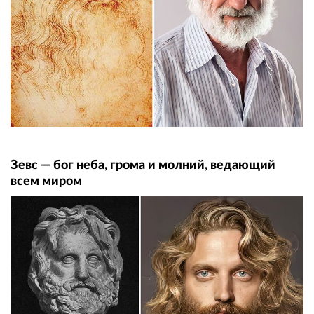
Зевс — бог неба, грома и молний, ведающий
всем миром