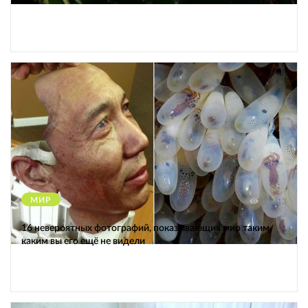
МИР
12213
16 невероятных фотографий, показывающих мир таким,
каким вы его ещё не видели