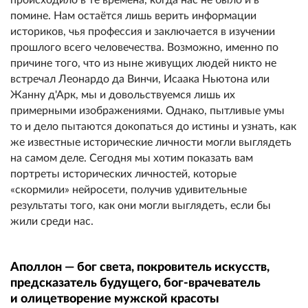
помине. Нам остаётся лишь верить информации
историков, чья профессия и заключается в изучении
прошлого всего человечества. Возможно, именно по
причине того, что из ныне живущих людей никто не
встречал Леонардо да Винчи, Исаака Ньютона или
Жанну д'Арк, мы и довольствуемся лишь их
примерными изображениями. Однако, пытливые умы
то и дело пытаются докопаться до истины и узнать, как
же известные исторические личности могли выглядеть
на самом деле. Сегодня мы хотим показать вам
портреты исторических личностей, которые
«скормили» нейросети, получив удивительные
результаты того, как они могли выглядеть, если бы
жили среди нас.
Аполлон — бог света, покровитель искусств,
предсказатель будущего, бог-врачеватель
и олицетворение мужской красоты