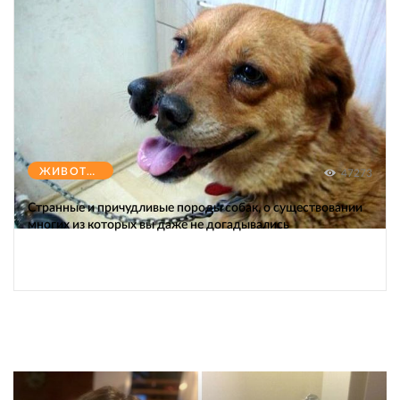
ЖИВОТНЫЕ
47273
Странные и причудливые породы собак, о существовании
многих из которых вы даже не догадывались