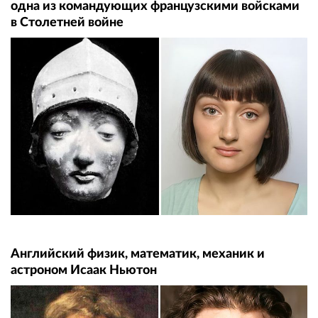
одна из командующих французскими войсками
в Столетней войне
Английский физик, математик, механик и
астроном Исаак Ньютон