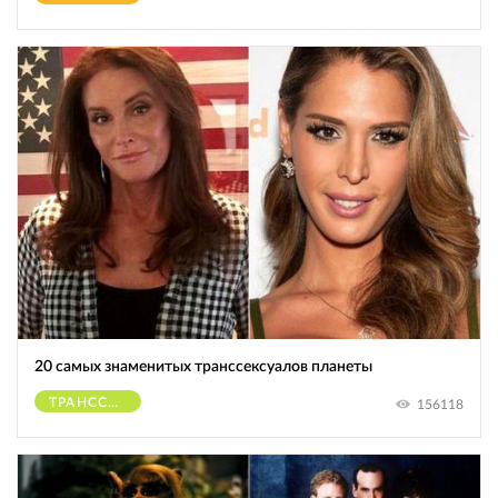
20 самых знаменитых транссексуалов планеты
ТРАНССЕКСУАЛЫ
156118