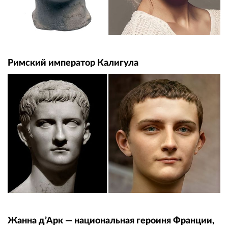
Римский император Калигула
Жанна д’Арк — национальная героиня Франции,