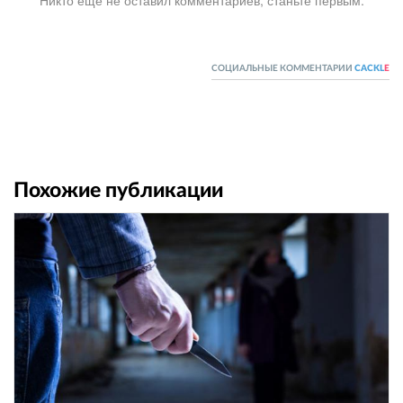
Никто ещё не оставил комментариев, станьте первым.
СОЦИАЛЬНЫЕ КОММЕНТАРИИ
CACKL
E
Похожие публикации