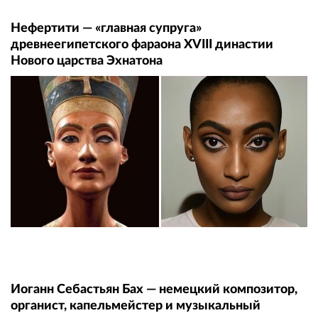
Нефертити — «главная супруга»
древнеегипетского фараона XVIII династии
Нового царства Эхнатона
Иоганн Себастьян Бах — немецкий композитор,
органист, капельмейстер и музыкальный