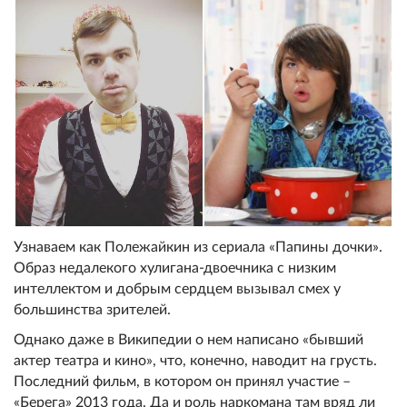
Узнаваем как Полежайкин из сериала «Папины дочки».
Образ недалекого хулигана-двоечника с низким
интеллектом и добрым сердцем вызывал смех у
большинства зрителей.
Однако даже в Википедии о нем написано «бывший
актер театра и кино», что, конечно, наводит на грусть.
Последний фильм, в котором он принял участие –
«Берега» 2013 года. Да и роль наркомана там вряд ли