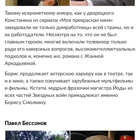
Такому искрометному юмору, как у дворецкого
Констанина из сериала «Моя прекрасная няня»
завидовали не только домработницы всей страны, но и
их работодатели. Несмотря на то, что он не был
главным героем, многие включали телевизор только
ради его каверзных вопросов, высокоинтеллектуальных
подколов и, конечно же, романа с Жанной
Аркадьевной.
Борис продолжает актерскую карьеру как в театре, так
и в кино, а также озвучивает зарубежные мультфильмы
и фильмы. Кстати, мудрые фразочки магистра Йоды из
всех частей Звездных войн принадлежат именно
Борису Смолкину.
Павел Бессонов