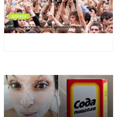
ДОБРОЕ
15468
Добрые поступки людей с золотым сердцем