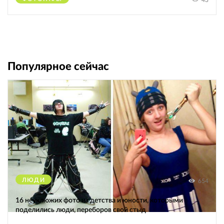
43
Популярное сейчас
ЛЮДИ
654
16 неуклюжих фото из детства и юности, которыми
поделились люди, переборов свой стыд