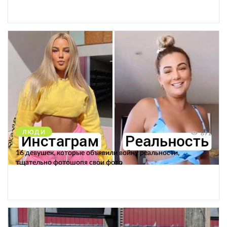
ЛЮДИ
891
16 девушек, которые объявили войну реальности,
тщательно фотошопя свои фото