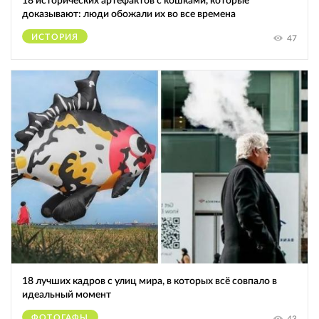
18 исторических артефактов с кошками, которые
доказывают: люди обожали их во все времена
ИСТОРИЯ
47
18 лучших кадров с улиц мира, в которых всё совпало в
идеальный момент
ФОТОГАФЫ