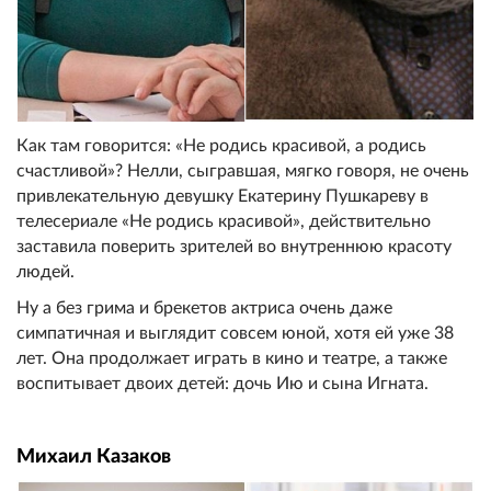
Как там говорится: «Не родись красивой, а родись
счастливой»? Нелли, сыгравшая, мягко говоря, не очень
привлекательную девушку Екатерину Пушкареву в
телесериале «Не родись красивой», действительно
заставила поверить зрителей во внутреннюю красоту
людей.
Ну а без грима и брекетов актриса очень даже
симпатичная и выглядит совсем юной, хотя ей уже 38
лет. Она продолжает играть в кино и театре, а также
воспитывает двоих детей: дочь Ию и сына Игната.
Михаил Казаков