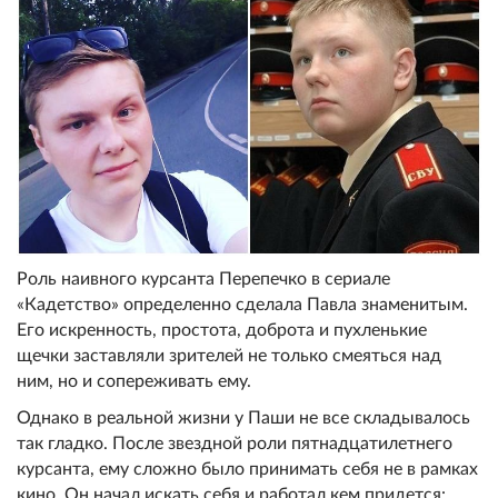
Роль наивного курсанта Перепечко в сериале
«Кадетство» определенно сделала Павла знаменитым.
Его искренность, простота, доброта и пухленькие
щечки заставляли зрителей не только смеяться над
ним, но и сопереживать ему.
Однако в реальной жизни у Паши не все складывалось
так гладко. После звездной роли пятнадцатилетнего
курсанта, ему сложно было принимать себя не в рамках
кино. Он начал искать себя и работал кем придется: