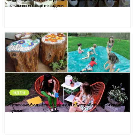
каким вы его ещё не видели
ИДЕИ
38376
Отличные бюджетные идеи для обустройства дачи своими
руками