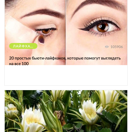
ЛАЙФХАКИ
105906
20 простых бьюти-лайфхаков, которые помогут выглядеть
на все 100