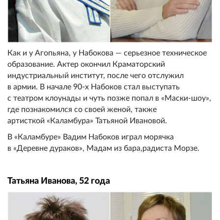
Как и у Агопьяна, у Набокова — серьезное техническое
образование. Актер окончил Краматорский
индустриальный институт, после чего отслужил
в армии. В начале 90-х Набоков стал выступать
с театром клоунады и чуть позже попал в «Маски-шоу»,
где познакомился со своей женой, также
артисткой «Каламбура» Татьяной Ивановой.
В «Каламбуре» Вадим Набоков играл морячка
в «Деревне дураков», Мадам из бара,радиста Морзе.
Татьяна Иванова, 52 года