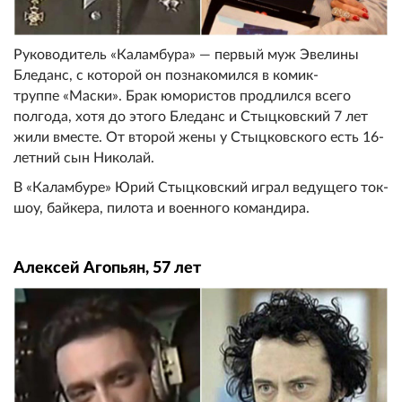
Руководитель «Каламбура» — первый муж Эвелины
Бледанс, с которой он познакомился в комик-
труппе «Маски». Брак юмористов продлился всего
полгода, хотя до этого Бледанс и Стыцковский 7 лет
жили вместе. От второй жены у Стыцковского есть 16-
летний сын Николай.
В «Каламбуре» Юрий Стыцковский играл ведущего ток-
шоу, байкера, пилота и военного командира.
Алексей Агопьян, 57 лет