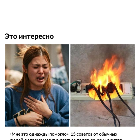
Это интересно
«Мне это однажды помогло»: 15 советов от обычных