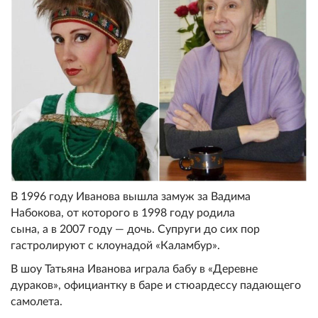
В 1996 году Иванова вышла замуж за Вадима
Набокова, от которого в 1998 году родила
сына, а в 2007 году — дочь. Супруги до сих пор
гастролируют с клоунадой «Каламбур».
В шоу Татьяна Иванова играла бабу в «Деревне
дураков», официантку в баре и стюардессу падающего
самолета.