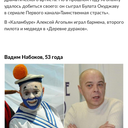
удалось добиться своего: он сыграл Булата Окуджаву
в сериале Первого канала«Таинственная страсть».
В «Каламбуре» Алексей Агопьян играл бармена, второго
пилота и медведя в «Деревне дураков».
Вадим Набоков, 53 года