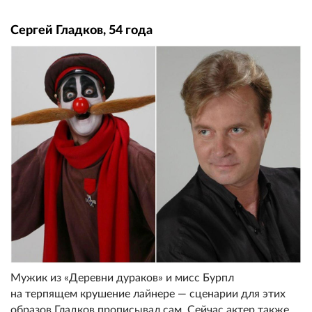
Сергей Гладков, 54 года
Мужик из «Деревни дураков» и мисс Бурпл
на терпящем крушение лайнере — сценарии для этих
образов Гладков прописывал сам. Сейчас актер также