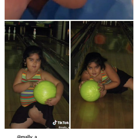
@mally_a