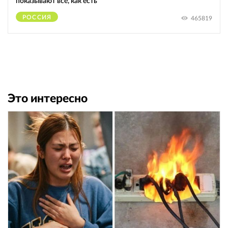
показывают всё, как есть
РОССИЯ
465819
Это интересно