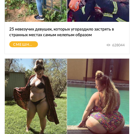
25 невезучих девушек, которых угораздило застрять в
странных местах самым нелепым образом
СМЕШНОЕ
628044