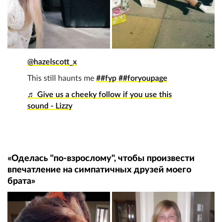
@hazelscott_x
This still haunts me
##fyp
##foryoupage
♬ Give us a cheeky follow if you use this
sound - Lizzy
«Оделась "по-взрослому", чтобы произвести
впечатление на симпатичных друзей моего
брата»