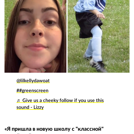
@lilkellydawoat
##greenscreen
♬ Give us a cheeky follow if you use this
sound - Lizzy
«Я пришла в новую школу с "классной"