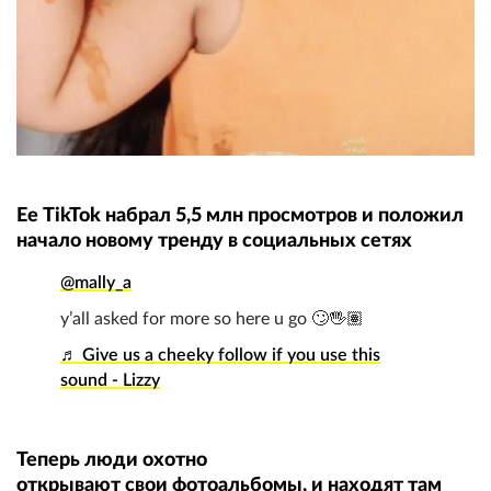
Ее TikTok набрал 5,5 млн просмотров и положил
начало новому тренду в социальных сетях
@mally_a
y’all asked for more so here u go 🙄🖐🏽
♬ Give us a cheeky follow if you use this
sound - Lizzy
Теперь люди охотно
открывают свои фотоальбомы, и находят там