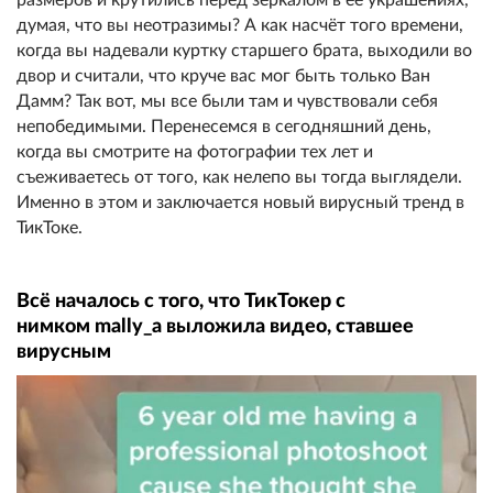
думая, что вы неотразимы? А как насчёт того времени,
когда вы надевали куртку старшего брата, выходили во
двор и считали, что круче вас мог быть только Ван
Дамм? Так вот, мы все были там и чувствовали себя
непобедимыми. Перенесемся в сегодняшний день,
когда вы смотрите на фотографии тех лет и
съеживаетесь от того, как нелепо вы тогда выглядели.
Именно в этом и заключается новый вирусный тренд в
ТикТоке.
Всё началось с того, что ТикТокер с
нимком mally_a выложила видео, ставшее
вирусным