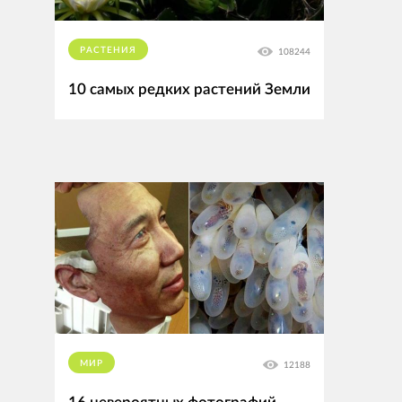
РАСТЕНИЯ
108244
10 самых редких растений Земли
МИР
12188