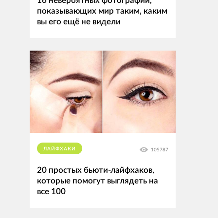
16 невероятных фотографий,
показывающих мир таким, каким
вы его ещё не видели
ЛАЙФХАКИ
105787
20 простых бьюти-лайфхаков,
которые помогут выглядеть на
все 100