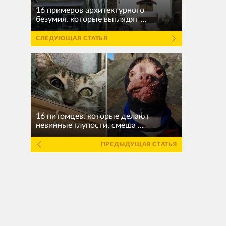
16 примеров архитектурного
безумия, которые выглядят ...
СЛЕДУЮЩАЯ СТАТЬЯ
16 питомцев, которые делают
невинные глупости, смеша ...
ПРЕДЫДУЩАЯ СТАТЬЯ