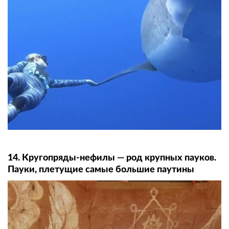
14. Кругопряды-нефилы — род крупных пауков.
Пауки, плетущие самые большие паутины