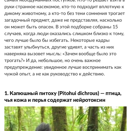
руки странное насекомое, кто-то подходит вплотную к
дикому животному, а кто-то без тени сомнения трогает
загадочный предмет, даже не представляя, насколько
он может быть опасен. В этой подборке собраны 15
случаев, когда люди оказались слишком близко к тому,
чего лучше было бы избегать. Некоторые кадры
заставят улыбнуться, другие удивят, а часть из них
наверняка вызовет мысль: «Зачем вообще было это
трогать?» И да, небольшое, но очень важное
предупреждение: увиденное лучше воспринимать как
чужой опыт, а не как руководство к действию.
1. Капюшный питоху (Pitohui dichrous) — птица,
чья кожа и перья содержат нейротоксин