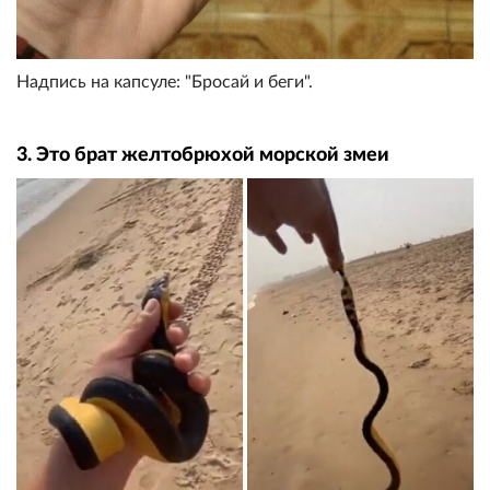
Надпись на капсуле: "Бросай и беги".
3. Это брат желтобрюхой морской змеи