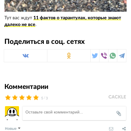
Тут вас ждут
11 фактов о тарантулах, которые знают
далеко не все
.
Поделиться в соц. сетях
Комментарии
/
5
3
Новые