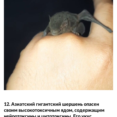
12. Азиатский гигантский шершень опасен
своим высокотоксичным ядом, содержащим
нейротоксины и цитотоксины. Его укус