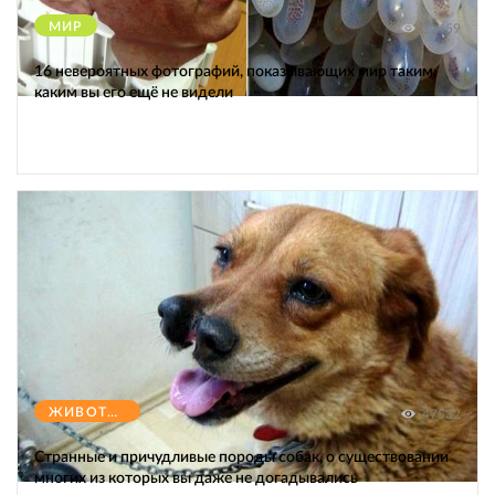
МИР
12459
16 невероятных фотографий, показывающих мир таким,
каким вы его ещё не видели
ЖИВОТНЫЕ
47532
Странные и причудливые породы собак, о существовании
многих из которых вы даже не догадывались