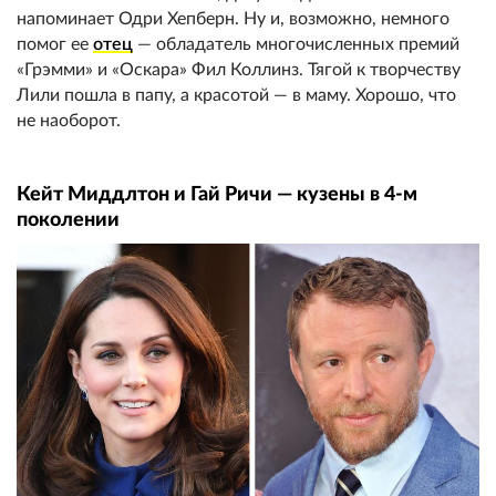
напоминает Одри Хепберн. Ну и, возможно, немного
помог ее
отец
— обладатель многочисленных премий
«Грэмми» и «Оскара» Фил Коллинз. Тягой к творчеству
Лили пошла в папу, а красотой — в маму. Хорошо, что
не наоборот.
Кейт Миддлтон и Гай Ричи — кузены в 4-м
поколении