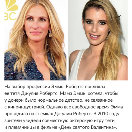
На выбор профессии Эммы Робертс повлияла
ее тетя Джулия Робертс. Мама Эммы хотела, чтобы
у дочери было нормальное детство, не связанное
с киноиндустрией. Однако все свободное время Эмма
проводила на съемках Джулии Робертс. В 2010 году
зрители увидели совместную актерскую игру тети
и племянницы в фильме «День святого Валентина».