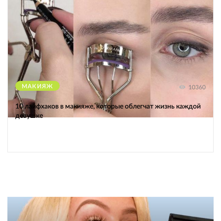
МАКИЯЖ
10360
10 лайфхаков в макияже, которые облегчат жизнь каждой
девушке