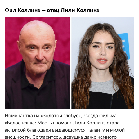
Фил Коллинз — отец Лили Коллинз
Номинантка на «Золотой глобус», звезда фильма
«Белоснежка: Месть гномов» Лили Коллинз стала
актрисой благодаря выдающемуся таланту и милой
внешности. Согласитесь, девушка даже немного