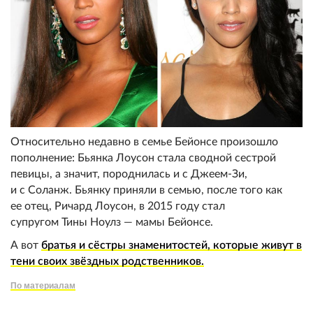
Относительно недавно в семье Бейонсе произошло
пополнение: Бьянка Лоусон стала сводной сестрой
певицы, а значит, породнилась и с Джеем-Зи,
и с Соланж. Бьянку приняли в семью, после того как
ее отец, Ричард Лоусон, в 2015 году стал
супругом Тины Ноулз — мамы Бейонсе.
А вот
братья и сёстры знаменитостей, которые живут в
тени своих звёздных родственников.
По материалам