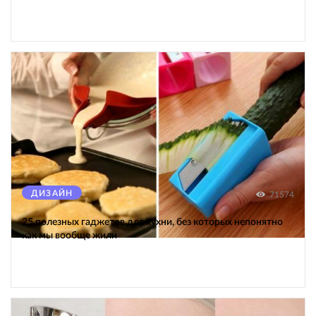
ДИЗАЙН
71574
25 полезных гаджетов для кухни, без которых непонятно
как мы вообще жили