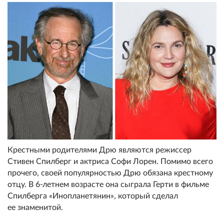
Крестными родителями Дрю являются режиссер
Стивен Спилберг и актриса Софи Лорен. Помимо всего
прочего, своей популярностью Дрю обязана крестному
отцу. В 6-летнем возрасте она сыграла Герти в фильме
Спилберга «Инопланетянин», который сделал
ее знаменитой.