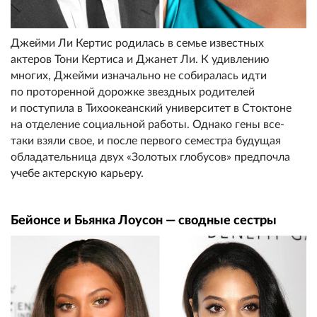
Джейми Ли Кертис родилась в семье известных
актеров Тони Кертиса и Джанет Ли. К удивлению
многих, Джейми изначально не собиралась идти
по проторенной дорожке звездных родителей
и поступила в Тихоокеанский университет в Стоктоне
на отделение социальной работы. Однако гены все-
таки взяли свое, и после первого семестра будущая
обладательница двух «Золотых глобусов» предпочла
учебе актерскую карьеру.
Бейонсе и Бьянка Лоусон — сводные сестры