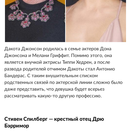
Дакота Джонсон родилась в семье актеров Дона
Джонсона и Мелани Гриффит. Помимо этого, она
является внучкой актрисы Типпи Хедрен, а после
развода родителей отчимом Дакоты стал Антонио
Бандерас. С таким внушительным списком
родственных связей по актерской линии сложно было
даже представить, что девушка будет всерьез
рассматривать какую-то другую профессию.
Стивен Спилберг — крестный отец Дрю
Бэрримор