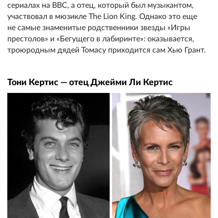
сериалах на BBC, а отец, который был музыкантом,
участвовал в мюзикле The Lion King. Однако это еще
не самые знаменитые родственники звезды «Игры
престолов» и «Бегущего в лабиринте»: оказывается,
троюродным дядей Томасу приходится сам Хью Грант.
Тони Кертис — отец Джейми Ли Кертис