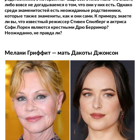
либо вовсе не догадываемся о том, что они у них есть. Однако
среди знаменитостей есть неожиданные родственники,
которые также знамениты, как и они сами. К примеру, знаете
ли вы, что известный режиссер Стивен Спилберг и актриса
Софи Лорен являются крестными Дрю Берримор?
Неожиданно, не правда ли?
Мелани Гриффит — мать Дакоты Джонсон