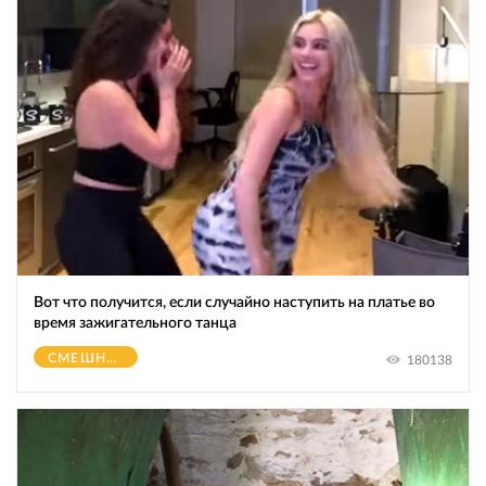
Вот что получится, если случайно наступить на платье во
время зажигательного танца
СМЕШНОЕ
180138