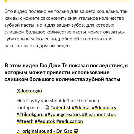
Это видео полезно не только для вашего кошелька, так
как вы сможете сэкономить значительное количество
зубной пасты, но и для ваших зубов, для которых
слишком большое количество пасты может оказаться
губительным. Более подробно об это стоматолог
рассказывает в другом видео.
В этом видео Гао Джи Те показал последствия, к
которым может привести использование
слишком большого количества зубной пасты
@doctorgao
Here’s why you shouldn’t use too much
toothpaste... 🧐
##dentist
##dental
##dentistry
##tiktokguru
##youngcreators
##learnontiktok
##teeth
##edutok
##education
♬ original sound - Dr. Gao 🦷