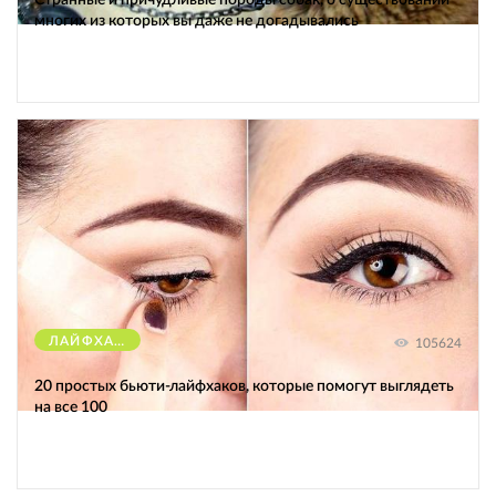
многих из которых вы даже не догадывались
ЛАЙФХАКИ
105624
20 простых бьюти-лайфхаков, которые помогут выглядеть
на все 100