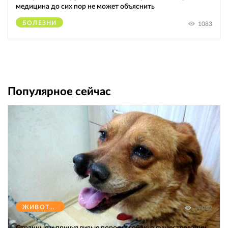
медицина до сих пор не может объяснить
БОЛЕЗНИ
1083
Популярное сейчас
ЖИВОТНЫЕ
47062
Странные и причудливые породы собак, о существовании