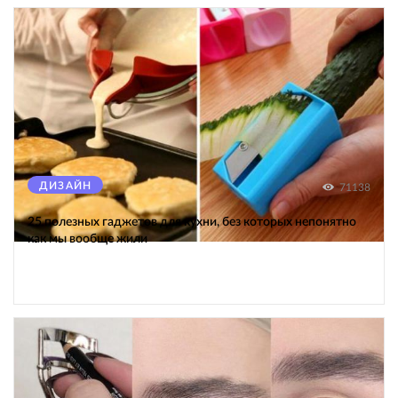
ДИЗАЙН
71138
25 полезных гаджетов для кухни, без которых непонятно
как мы вообще жили