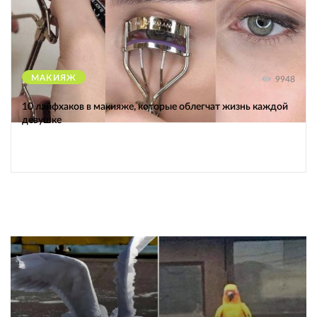
МАКИЯЖ
9948
10 лайфхаков в макияже, которые облегчат жизнь каждой
девушке