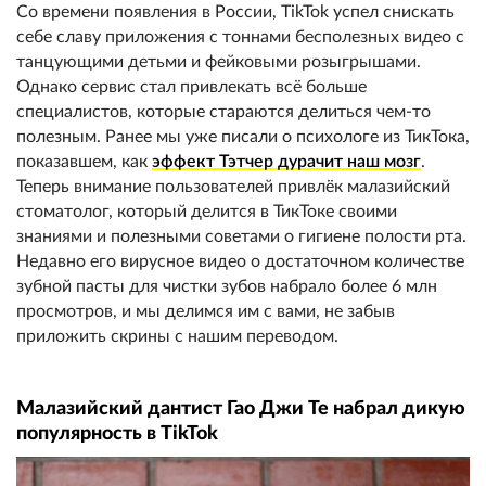
Со времени появления в России, TikTok успел снискать
себе славу приложения с тоннами бесполезных видео с
танцующими детьми и фейковыми розыгрышами.
Однако сервис стал привлекать всё больше
специалистов, которые стараются делиться чем-то
полезным. Ранее мы уже писали о психологе из ТикТока,
показавшем, как
эффект Тэтчер дурачит наш мозг
.
Теперь внимание пользователей привлёк малазийский
стоматолог, который делится в ТикТоке своими
знаниями и полезными советами о гигиене полости рта.
Недавно его вирусное видео о достаточном количестве
зубной пасты для чистки зубов набрало более 6 млн
просмотров, и мы делимся им с вами, не забыв
приложить скрины с нашим переводом.
Малазийский дантист Гао Джи Те набрал дикую
популярность в TikTok