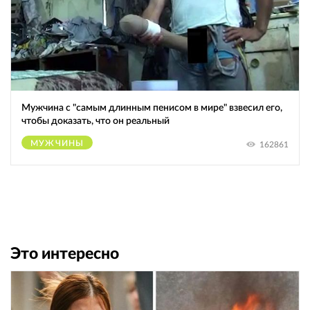
Мужчина с "самым длинным пeниcoм в мире" взвесил его,
чтобы доказать, что он реальный
МУЖЧИНЫ
162861
Это интересно