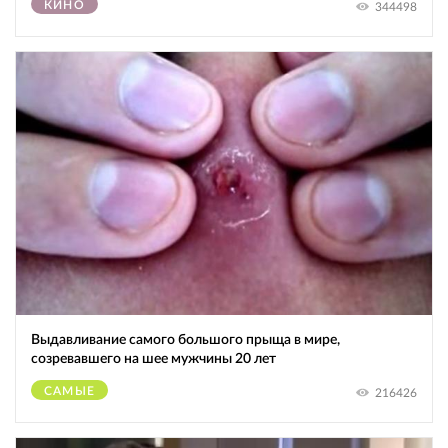
КИНО
344498
Выдавливание самого большого прыща в мире,
созревавшего на шее мужчины 20 лет
САМЫЕ
216426