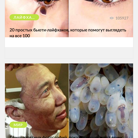
ЛАЙФХАКИ
105927
20 простых бьюти-лайфхаков, которые помогут выглядеть
на все 100
МИР
12330
16 невероятных фотографий, показывающих мир таким,