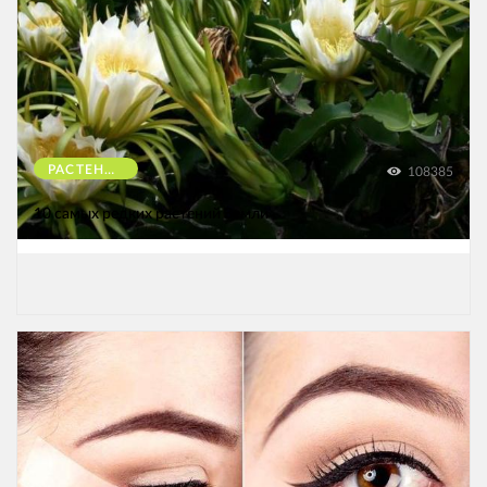
РАСТЕНИЯ
108385
10 самых редких растений Земли