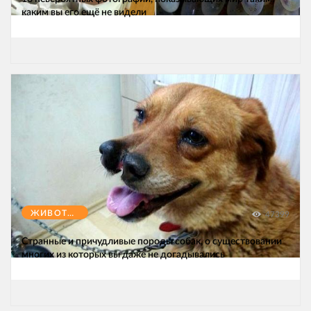
каким вы его ещё не видели
ЖИВОТНЫЕ
47399
Странные и причудливые породы собак, о существовании
многих из которых вы даже не догадывались