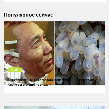
Популярное сейчас
МИР
12514
16 невероятных фотографий, показывающих мир таким,
каким вы его ещё не видели