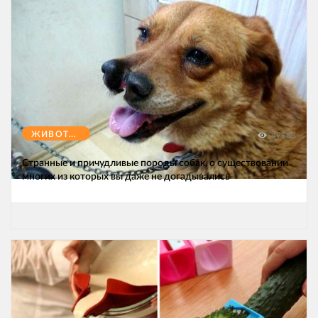
ЖИВОТНЫЕ
47588
Странные и причудливые породы собак, о существовании
многих из которых вы даже не догадывались