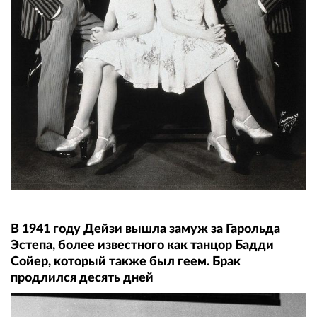
В 1941 году Дейзи вышла замуж за Гарольда
Эстепа, более известного как танцор Бадди
Сойер, который также был геем. Брак
продлился десять дней