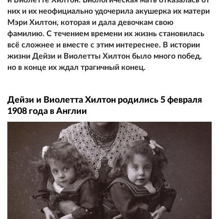
них и их неофициально удочерила акушерка их матери
Мэри Хилтон, которая и дала девочкам свою
фамилию. С течением времени их жизнь становилась
всё сложнее и вместе с этим интереснее. В истории
жизни Дейзи и Виолетты Хилтон было много побед,
но в конце их ждал трагичный конец.
Дейзи и Виолетта Хилтон родились 5 февраля
1908 года в Англии