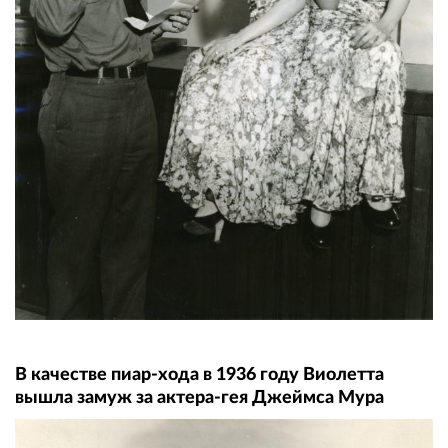
В качестве пиар-хода в 1936 году Виолетта
вышла замуж за актера-гея Джеймса Мура