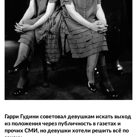
Гарри Гудини советовал девушкам искать выход
из положения через публичность в газетах и
прочих СМИ, но девушки хотели решить всё по