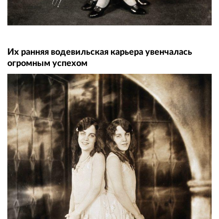
Их ранняя водевильская карьера увенчалась
огромным успехом