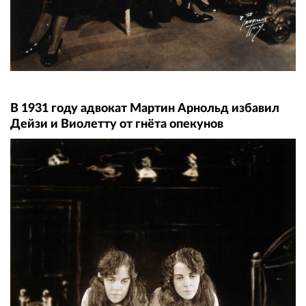
В 1931 году адвокат Мартин Арнольд избавил
Дейзи и Виолетту от гнёта опекунов