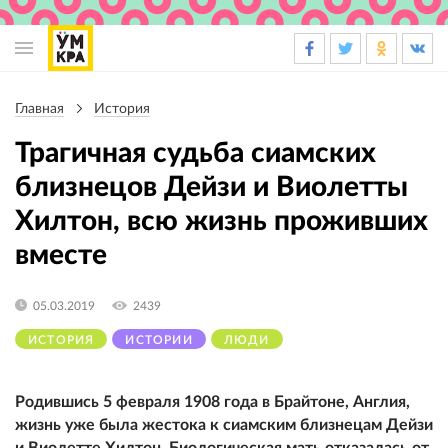
Основная
навигация
Главная
История
Строка
навигации
Трагичная судьба сиамских
близнецов Дейзи и Виолетты
Хилтон, всю жизнь проживших
вместе
05.03.2019
2439
ИСТОРИЯ
ИСТОРИИ
ЛЮДИ
Родившись 5 февраля 1908 года в Брайтоне, Англия,
жизнь уже была жестока к сиамским близнецам Дейзи
и Виолетте Хилтон. Биологическая мать отказалась от