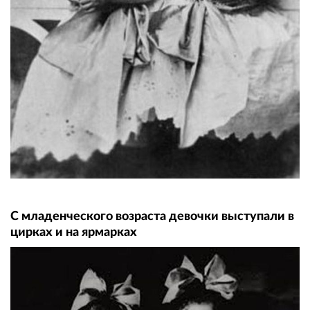
С младенческого возраста девочки выступали в
цирках и на ярмарках