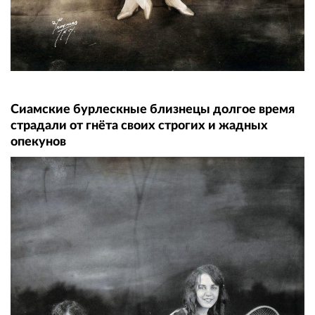
Сиамские бурлескные близнецы долгое время
страдали от гнёта своих строгих и жадных
опекунов