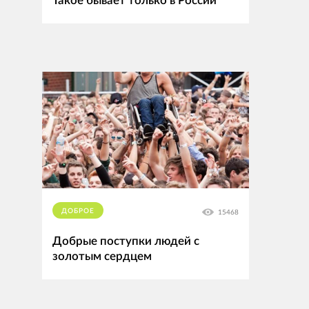
Такое бывает только в России
ДОБРОЕ
15468
Добрые поступки людей с
золотым сердцем