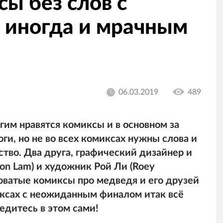
ы без слов с
 иногда и мрачным
06.03.2019
489
гим нравятся комиксы и в основном за
и, но не во всех комиксах нужны слова и
ство. Два друга, графический дизайнер и
on Lam) и художник Рой Ли (Roey
новатые комиксы про медведя и его друзей
иксах с неожиданным финалом итак всё
едитесь в этом сами!