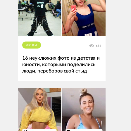
ЛЮДИ
654
16 неуклюжих фото из детства и
юности, которыми поделились
люди, переборов свой стыд