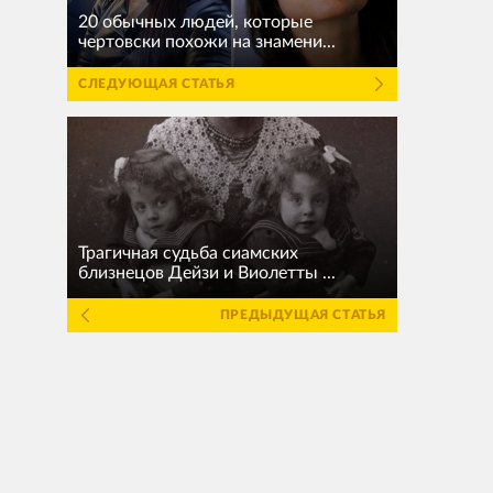
20 обычных людей, которые
чертовски похожи на знамени...
СЛЕДУЮЩАЯ СТАТЬЯ
Трагичная судьба сиамских
близнецов Дейзи и Виолетты ...
ПРЕДЫДУЩАЯ СТАТЬЯ