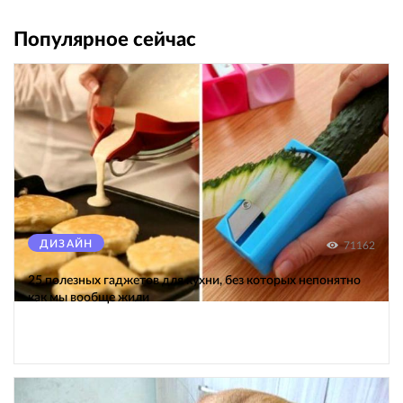
Популярное сейчас
ДИЗАЙН
71162
25 полезных гаджетов для кухни, без которых непонятно
как мы вообще жили