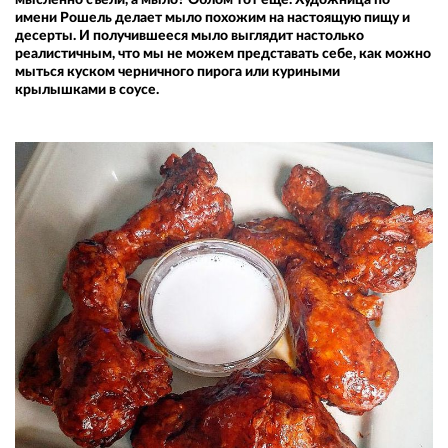
имени Рошель делает мыло похожим на настоящую пищу и
десерты. И получившееся мыло выглядит настолько
реалистичным, что мы не можем представать себе, как можно
мыться куском черничного пирога или куриными
крылышками в соусе.