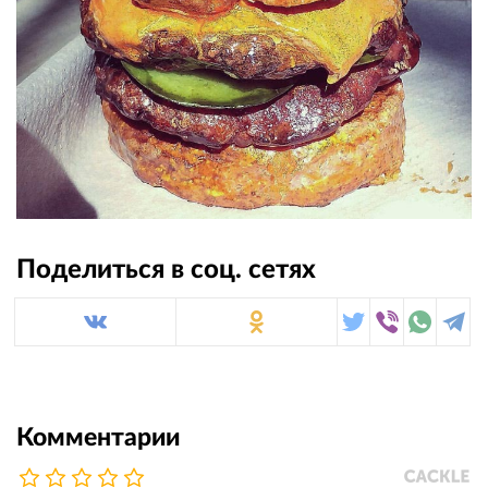
Поделиться в соц. сетях
Комментарии