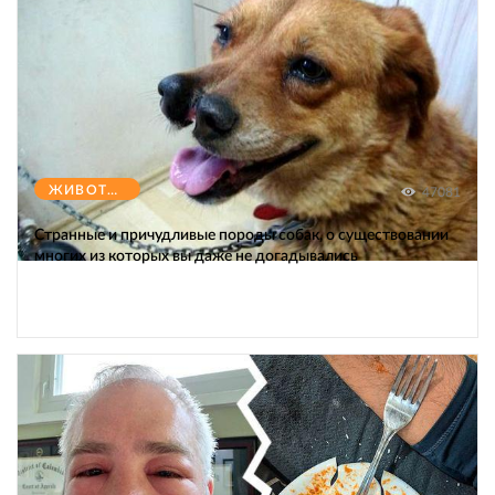
ЖИВОТНЫЕ
47081
Странные и причудливые породы собак, о существовании
многих из которых вы даже не догадывались