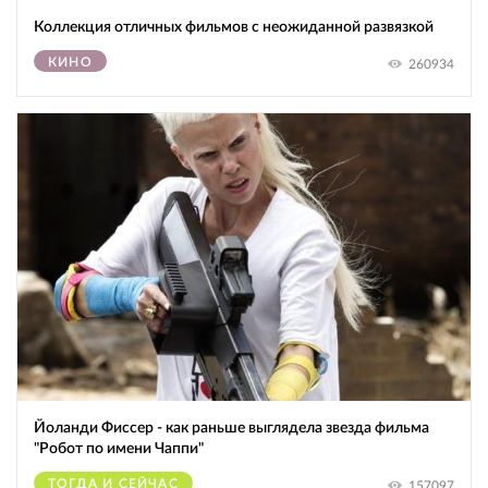
Коллекция отличных фильмов с неожиданной развязкой
КИНО
260934
Йоланди Фиссер - как раньше выглядела звезда фильма
"Робот по имени Чаппи"
ТОГДА И СЕЙЧАС
157097