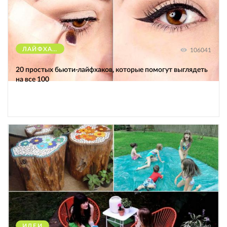
ЛАЙФХАКИ
106041
20 простых бьюти-лайфхаков, которые помогут выглядеть
на все 100
ИДЕИ
38512