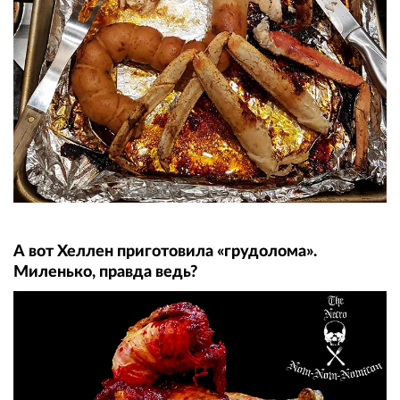
А вот Хеллен приготовила «грудолома».
Миленько, правда ведь?