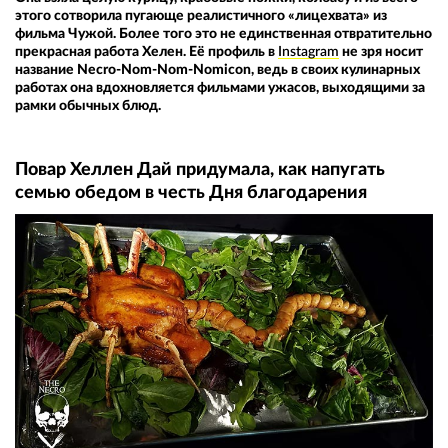
этого сотворила пугающе реалистичного «лицехвата» из
фильма Чужой. Более того это не единственная отвратительно
прекрасная работа Хелен. Её профиль в
Instagram
не зря носит
название Necro-Nom-Nom-Nomicon, ведь в своих кулинарных
работах она вдохновляется фильмами ужасов, выходящими за
рамки обычных блюд.
Повар Хеллен Дай придумала, как напугать
семью обедом в честь Дня благодарения