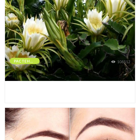
РАСТЕНИЯ
108512
10 самых редких растений Земли