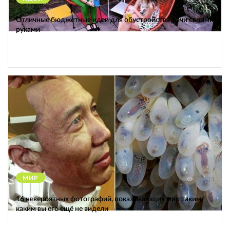
Отличные бюджетные идеи для обустройства дачи своими
руками
МИР
12433
16 невероятных фотографий, показывающих мир таким,
каким вы его ещё не видели