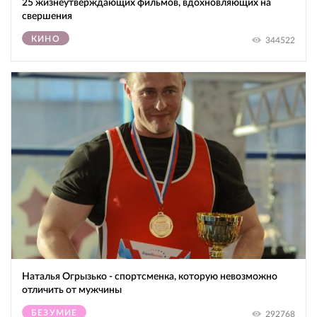
25 жизнеутверждающих фильмов, вдохновляющих на
свершения
КИНО
344522
Наталья Огрызько - спортсменка, которую невозможно
отличить от мужчины
БЕЗУМИЕ
292768