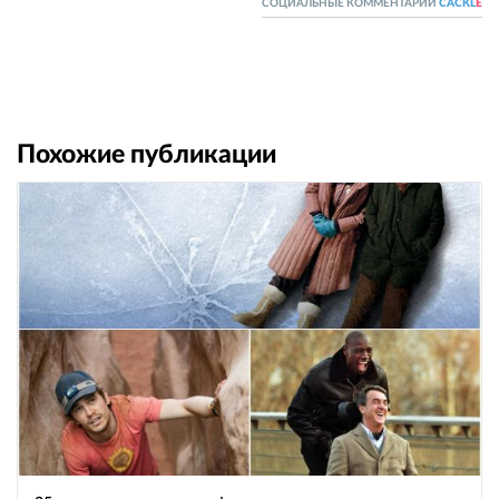
СОЦИАЛЬНЫЕ КОММЕНТАРИИ
CACKL
E
Похожие публикации