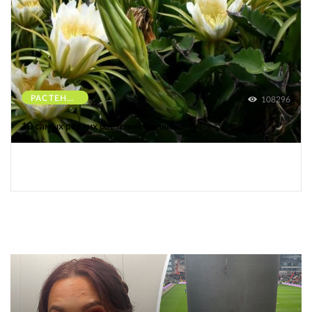
РАСТЕНИЯ
108296
10 самых редких растений Земли