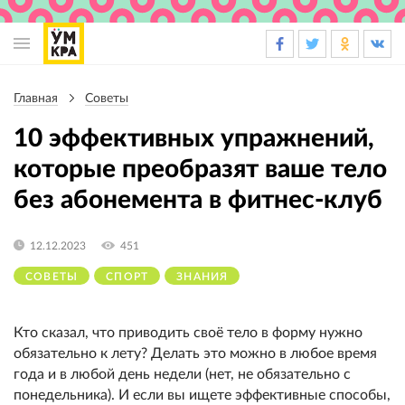
Основная
навигация
Главная
Советы
Строка
навигации
10 эффективных упражнений,
которые преобразят ваше тело
без абонемента в фитнес-клуб
12.12.2023
451
СОВЕТЫ
СПОРТ
ЗНАНИЯ
Кто сказал, что приводить своё тело в форму нужно
обязательно к лету? Делать это можно в любое время
года и в любой день недели (нет, не обязательно с
понедельника). И если вы ищете эффективные способы,