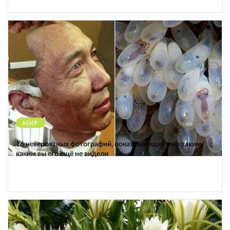
МИР
12251
16 невероятных фотографий, показывающих мир таким,
каким вы его ещё не видели