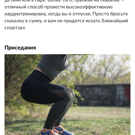
детьми или в паре. Более того, прыжки на скакалке —
отличный способ провести высокоэффективную
кардиотренировку, когда вы в отпуске. Просто бросьте
скакалку в сумку, и вам не придется искать ближайший
спортзал.
Приседания